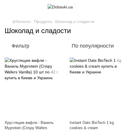
🌿Каталог
Продукты
Шоколад и сладости
Шоколад и сладости
Фильтр
По популярности
Хрустящие вафли - Ваниль
Instant Oats BioTech 1 kg
Myprotein (Crispy Wafers
cookies & cream