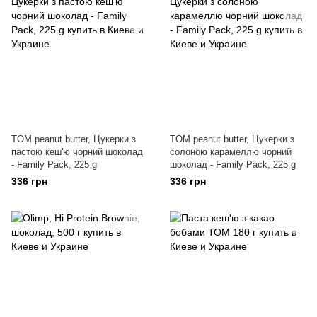
TOM peanut butter, Цукерки з
TOM peanut butter, Цукерки з
пастою кеш'ю чорний шоколад
солоною карамеллю чорний
- Family Pack, 225 g
шоколад - Family Pack, 225 g
336 грн
336 грн