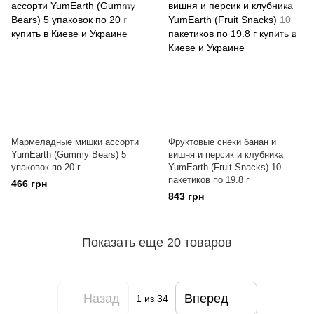
Мармеладные мишки ассорти
Фруктовые снеки банан и
YumEarth (Gummy Bears) 5
вишня и персик и клубника
упаковок по 20 г
YumEarth (Fruit Snacks) 10
пакетиков по 19.8 г
466 грн
843 грн
Показать еще 20 товаров
Назад
Вперед
1
из 34