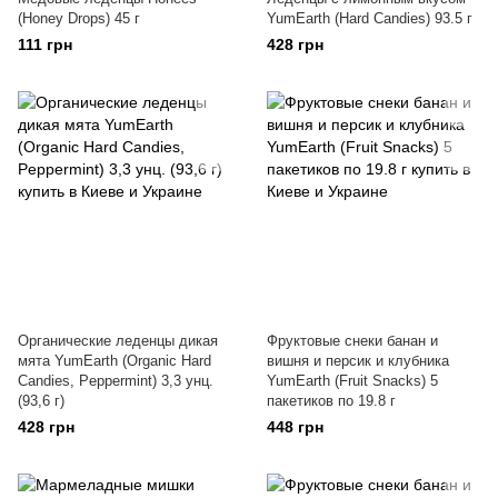
(Honey Drops) 45 г
YumEarth (Hard Candies) 93.5 г
111 грн
428 грн
Органические леденцы дикая
Фруктовые снеки банан и
мята YumEarth (Organic Hard
вишня и персик и клубника
Candies, Peppermint) 3,3 унц.
YumEarth (Fruit Snacks) 5
(93,6 г)
пакетиков по 19.8 г
428 грн
448 грн