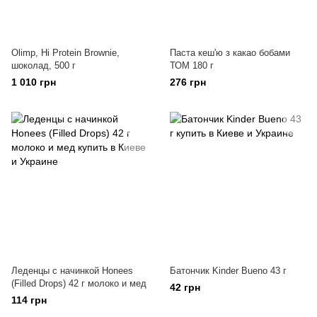
Olimp, Hi Protein Brownie,
Паста кеш'ю з какао бобами
шоколад, 500 г
ТОМ 180 г
1 010 грн
276 грн
Леденцы с начинкой Honees
Батончик Kinder Bueno 43 г
(Filled Drops) 42 г молоко и мед
42 грн
114 грн