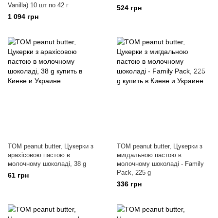
Vanilla) 10 шт по 42 г
524 грн
1 094 грн
TOM peanut butter, Цукерки з
TOM peanut butter, Цукерки з
арахісовою пастою в
мигдальною пастою в
молочному шоколаді, 38 g
молочному шоколаді - Family
Pack, 225 g
61 грн
336 грн