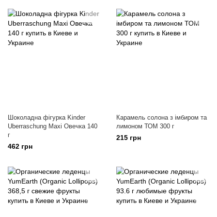
Шоколадна фігурка Kinder
Карамель солона з імбиром та
Uberraschung Maxi Овечка 140
лимоном ТОМ 300 г
г
215 грн
462 грн