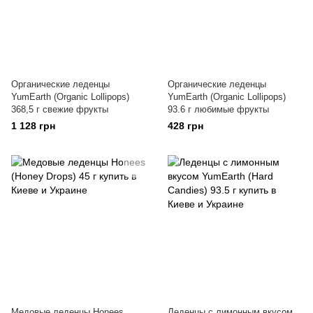
Органические леденцы
Органические леденцы
YumEarth (Organic Lollipops)
YumEarth (Organic Lollipops)
368,5 г свежие фрукты
93.6 г любимые фрукты
1 128 грн
428 грн
Медовые леденцы Honees
Леденцы с лимонным вкусом