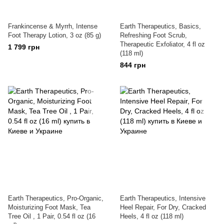
Frankincense & Myrrh, Intense
Earth Therapeutics, Basics,
Foot Therapy Lotion, 3 oz (85 g)
Refreshing Foot Scrub,
Therapeutic Exfoliator, 4 fl oz
1 799 грн
(118 ml)
844 грн
Earth Therapeutics, Pro-Organic,
Earth Therapeutics, Intensive
Moisturizing Foot Mask, Tea
Heel Repair, For Dry, Cracked
Tree Oil , 1 Pair, 0.54 fl oz (16
Heels, 4 fl oz (118 ml)