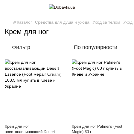
🌿Каталог
Средства для душа и ухода
Уход за телом
Уход 
Крем для ног
Фильтр
По популярности
Крем для ног
Крем для ног Palmer's (Foot
восстанавливающий Desert
Magic) 60 г