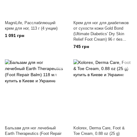
MagniLife, Расслабляющий
Крем для ног для диабетиков
крем для ног, 113 г (4 унции)
от сухости кожи Gold Bond
(Ultimate Diabetics' Dry Skin
1 091 грн
Relief Foot Cream) 96 г без
отдушек
745 грн
Бальзам для ног лечебный
Kolorex, Derma Care, Foot &
Earth Therapeutics (Foot Repair
Toe Cream, 0.88 oz (25 g)