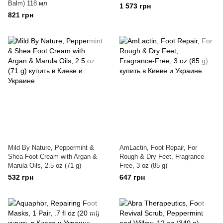
Balm) 118 мл
1 573 грн
821 грн
Mild By Nature, Peppermint &
AmLactin, Foot Repair, For
Shea Foot Cream with Argan &
Rough & Dry Feet, Fragrance-
Marula Oils, 2.5 oz (71 g)
Free, 3 oz (85 g)
532 грн
647 грн