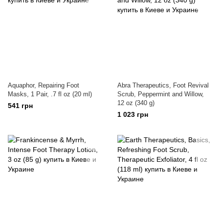
Aquaphor, Repairing Foot
Abra Therapeutics, Foot Revival
Masks, 1 Pair, .7 fl oz (20 ml)
Scrub, Peppermint and Willow,
12 oz (340 g)
541 грн
1 023 грн