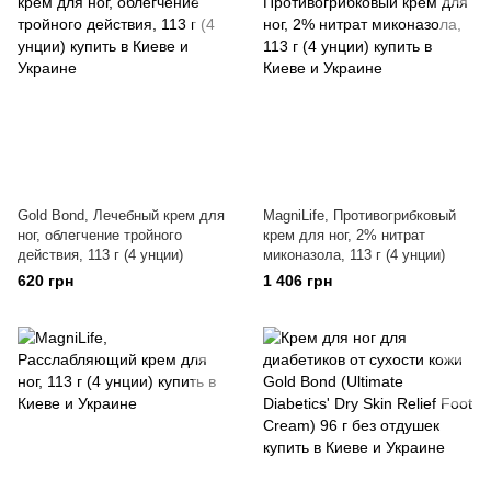
Gold Bond, Лечебный крем для
MagniLife, Противогрибковый
ног, облегчение тройного
крем для ног, 2% нитрат
действия, 113 г (4 унции)
миконазола, 113 г (4 унции)
620 грн
1 406 грн