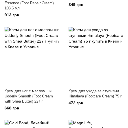
Essence (Foot Repair Cream)
349 грн
103.5 мл
913 грн
Крем для ног с маслом ши
Крем для ухода за ступнями
Udderly Smooth (Foot Cream
Himalaya (Footcare Cream) 75 г
with Shea Butter) 227 г
472 грн
668 грн