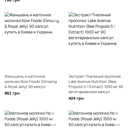
708 грн
Женьшень и маточное
Экстракт Пчелиный прополис
молочко Now Foods (Ginseng
Lake Avenue Nutrition (Bee
& Royal Jelly) 90 капсул
Propolis 5:1 Extract) 1000 мг 90
вегетарианских капсул
861 грн
424 грн