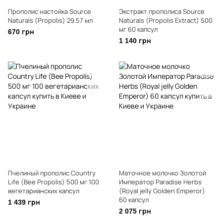
Прополис настойка Source
Экстракт прополиса Source
Naturals (Propolis) 29.57 мл
Naturals (Propolis Extract) 500
мг 60 капсул
670 грн
1 140 грн
Пчелиный прополис Country
Маточное молочко Золотой
Life (Bee Propolis) 500 мг 100
Император Paradise Herbs
вегетарианских капсул
(Royal jelly Golden Emperor)
60 капсул
1 439 грн
2 075 грн