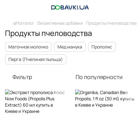
🌿Каталог
Биоактивные добавки
Продукты пчеловодства
Продукты пчеловодства
Маточное молочко
Мед манука
Прополис
Перга (Пчелиная пыльца)
Фильтр
По популярности