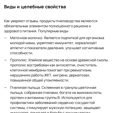
Виды и целебные свойства
Как уверяют отзывы, продукты пчеловодства являются
обязательным элементом полноценного рациона и
здорового питания. Популярные виды:
Маточное молочко. Является подпиткой для организма
молодой мамы, укрепляет иммунитет, нормализует
аппетит и показатели давления, улучшает когнитивные
способности;
Прополис. Клейкое вещество на основе древесной смолы.
прополис востребован как антисептик, очиститель
клеточной мембраны помогает при ревматизме,
нарушениях работы ЖКТ, мигрени, дерматозах,
повышенной общей утомляемости;
Пчелиная пыльца. Склеенная в гранулы цветочная
пыльца, собранная пчелами, богата на аминокислоты,
протеин и витамины группы В. Используется для
профилактики заболеваний сердечно-сосудистой
системы, стимулирует мужскую потенцию, защищает
иммунитет, помогает в борьбе с лишним весом;