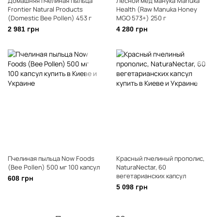
Домашняя пчелиная пыльца
Лесной мед манука Manuka
Frontier Natural Products
Health (Raw Manuka Honey
(Domestic Bee Pollen) 453 г
MGO 573+) 250 г
2 981 грн
4 280 грн
Пчелиная пыльца Now Foods
Красный пчелиный прополис,
(Bee Pollen) 500 мг 100 капсул
NaturaNectar, 60
вегетарианских капсул
608 грн
5 098 грн