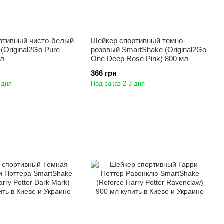
ртивный чисто-белый
Шейкер спортивный темно-
(Original2Go Pure
розовый SmartShake (Original2Go
мл
One Deep Rose Pink) 800 мл
366 грн
 дня
Под заказ 2-3 дня