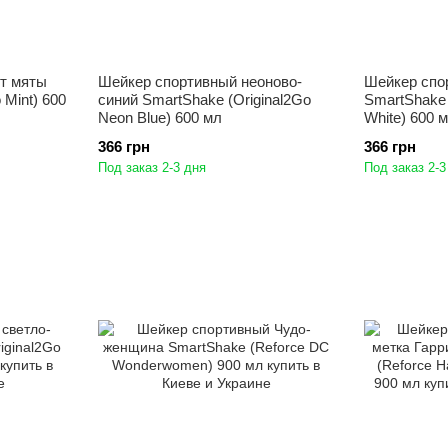
т мяты
Шейкер спортивный неоново-
Шейкер спо
 Mint) 600
синий SmartShake (Original2Go
SmartShake 
Neon Blue) 600 мл
White) 600 
366 грн
366 грн
Под заказ 2-3 дня
Под заказ 2-3