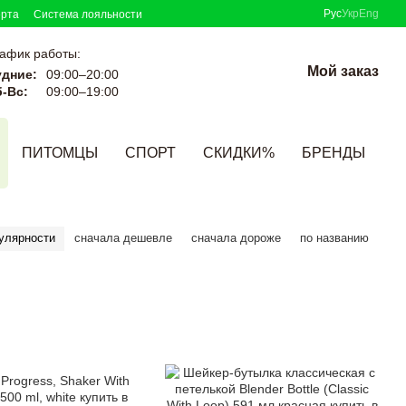
Рус
Укр
Eng
ерта
Система лояльности
афик работы:
Мой заказ
удние:
09:00–20:00
-Вс:
09:00–19:00
ПИТОМЦЫ
СПОРТ
СКИДКИ%
БРЕНДЫ
улярности
сначала дешевле
сначала дороже
по названию