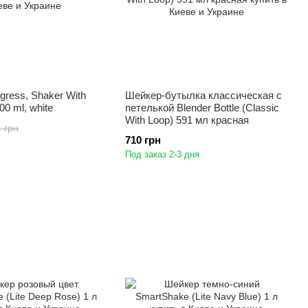
gress, Shaker With
Шейкер-бутылка классическая с
500 ml, white
петелькой Blender Bottle (Classic
With Loop) 591 мл красная
 грн
710 грн
Под заказ 2-3 дня