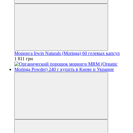
Моринга Irwin Naturals (Moringa) 60 гелевых капсул
1 811 грн