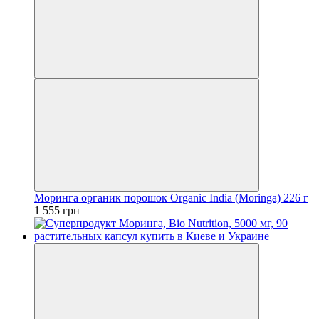
Моринга органик порошок Organic India (Moringa) 226 г
1 555 грн