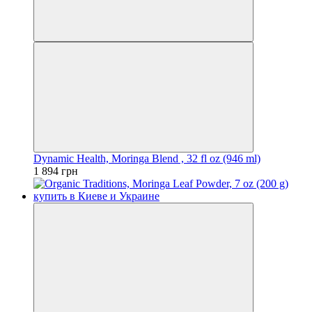
Dynamic Health, Moringa Blend , 32 fl oz (946 ml)
1 894 грн