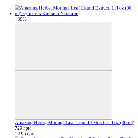
−39%
Amazing Herbs, Moringa Leaf Liquid Extract, 1 fl oz (30 ml)
729 грн
1 195 грн