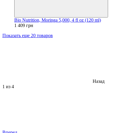
Bio Nutrition, Moringa 5,000, 4 fl oz (120 ml)
1 409 грн
Показать еще 20 товаров
Назад
1
из 4
Вперед