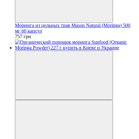
Моринга из цельных трав Mason Natural (Moringa) 500
мг 60 капсул
757 грн