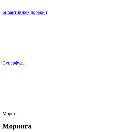
Биоактивные добавки
Суперфуды
Моринга
Моринга