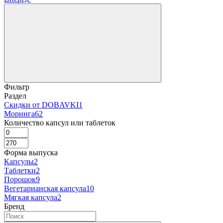
Фильтр
Раздел
Скидки от DOBAVKI
1
Моринга
62
Количество капсул или таблеток
Форма выпуска
Капсулы
2
Таблетки
2
Порошок
9
Вегетарианская капсула
10
Мягкая капсула
2
Бренд