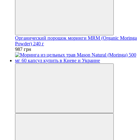
Органический порошок моринги MRM (Organic Moringa
Powder) 240 г
987 грн