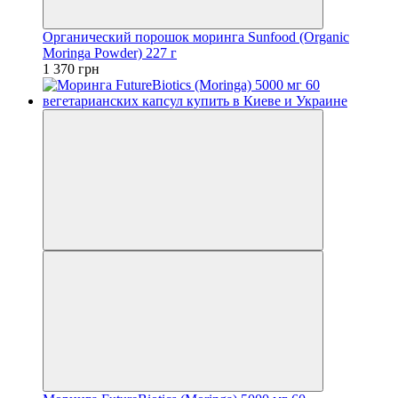
Органический порошок моринга Sunfood (Organic
Moringa Powder) 227 г
1 370 грн