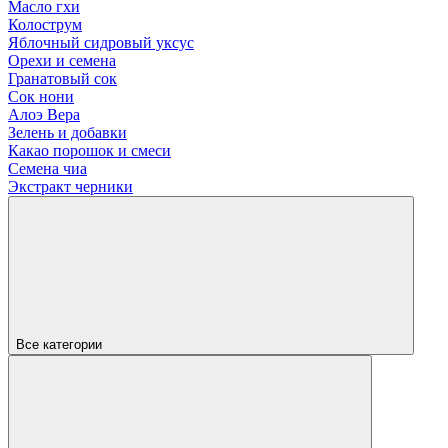
Масло гхи
Колострум
Яблочный сидровый уксус
Орехи и семена
Гранатовый сок
Сок нони
Алоэ Вера
Зелень и добавки
Какао порошок и смеси
Семена чиа
Экстракт черники
Все категории