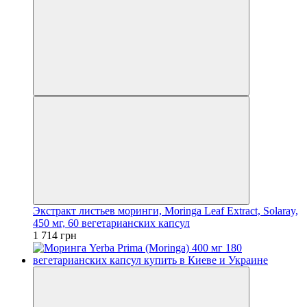
Экстракт листьев моринги, Moringa Leaf Extract, Solaray,
450 мг, 60 вегетарианских капсул
1 714 грн