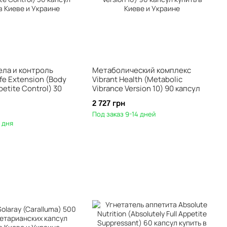
ела и контроль
Метаболический комплекс
fe Extension (Body
Vibrant Health (Metabolic
petite Control) 30
Vibrance Version 10) 90 капсул
2 727 грн
Под заказ 9-14 дней
3 дня