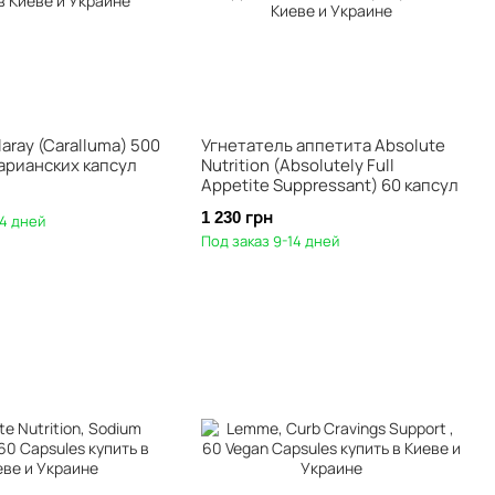
aray (Caralluma) 500
Угнетатель аппетита Absolute
тарианских капсул
Nutrition (Absolutely Full
Appetite Suppressant) 60 капсул
1 230 грн
14 дней
Под заказ 9-14 дней