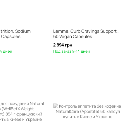
trition, Sodium
Lemme, Curb Cravings Support ,
0 Capsules
60 Vegan Capsules
2 994 грн
14 дней
Под заказ 9-14 дней