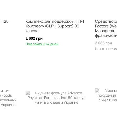
, 120
Комплекс для поддержки ГПП-1
Средство д
Youtheory (GLP-1 Support) 90
Factors (We
капсул
Management
французски
1 602 грн
2 085 грн
Под заказ 9-14 дней
Нет в наличи