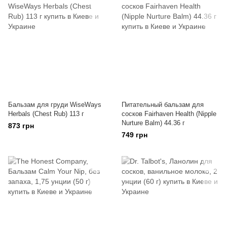
Бальзам для груди WiseWays
Питательный бальзам для
Herbals (Chest Rub) 113 г
сосков Fairhaven Health (Nipple
Nurture Balm) 44.36 г
873 грн
749 грн