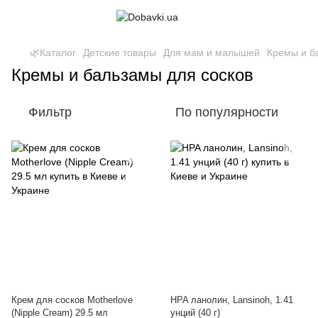
🌿Каталог
Детские товары
Для мам и малышей
Кремы и б
Кремы и бальзамы для сосков
Фильтр
По популярности
Крем для сосков Motherlove
HPA ланолин, Lansinoh, 1.41
(Nipple Cream) 29.5 мл
унций (40 г)