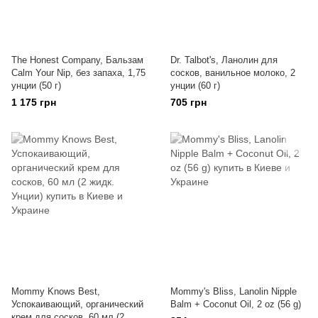
The Honest Company, Бальзам
Dr. Talbot's, Ланолин для
Calm Your Nip, без запаха, 1,75
сосков, ванильное молоко, 2
унции (50 г)
унции (60 г)
1 175 грн
705 грн
Mommy Knows Best,
Mommy's Bliss, Lanolin Nipple
Успокаивающий, органический
Balm + Coconut Oil, 2 oz (56 g)
крем для сосков, 60 мл (2