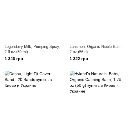
Legendairy Milk, Pumping Spray,
Lansinoh, Organic Nipple Balm,
2 fl oz (59 ml)
2 oz (56 g)
1 346 грн
1 322 грн