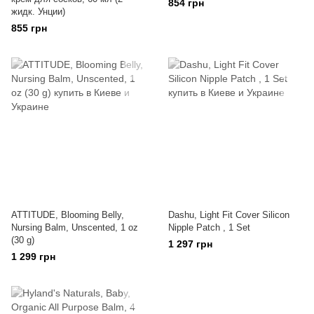
854 грн
жидк. Унции)
855 грн
ATTITUDE, Blooming Belly,
Dashu, Light Fit Cover Silicon
Nursing Balm, Unscented, 1 oz
Nipple Patch , 1 Set
(30 g)
1 297 грн
1 299 грн