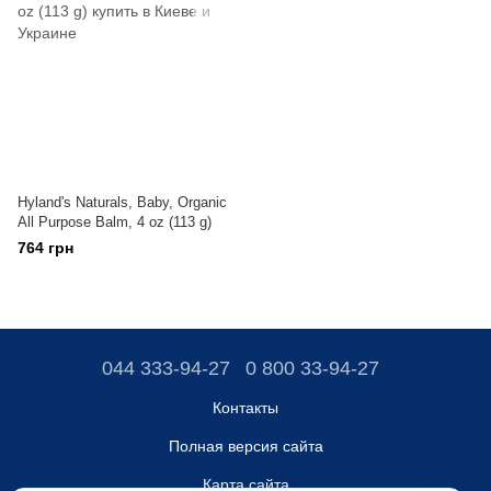
Hyland's Naturals, Baby, Organic
All Purpose Balm, 4 oz (113 g)
764 грн
044 333-94-27
0 800 33-94-27
Контакты
Полная версия сайта
Карта сайта