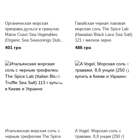
Органическая морская
Гавайская черная лавовая
приправа дульсе в гранулах
морская соль The Spice Lab
Maine Coast Sea Vegetables
(Hawaiian Black Lava Sea Salt)
(Organic Sea Seasonings Dulse
121 г мелкое зерно
Granules) 43 мл
401 грн
486 грн
Итальянская морская соль с
A Vogel, Морская соль с
черным трюфелем The Spice
травами, 8,8 унции (250 г)