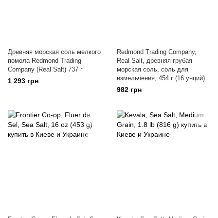
Древняя морская соль мелкого
Redmond Trading Company,
помола Redmond Trading
Real Salt, древняя грубая
Company (Real Salt) 737 г
морская соль, соль для
измельчения, 454 г (16 унций)
1 293 грн
982 грн