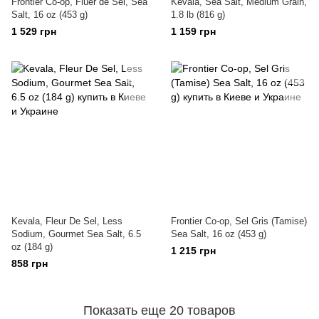
Frontier Co-op, Fluer de Sel, Sea
Kevala, Sea Salt, Medium Grain,
Salt, 16 oz (453 g)
1.8 lb (816 g)
1 529 грн
1 159 грн
Kevala, Fleur De Sel, Less
Frontier Co-op, Sel Gris (Tamise)
Sodium, Gourmet Sea Salt, 6.5
Sea Salt, 16 oz (453 g)
oz (184 g)
1 215 грн
858 грн
Показать еще 20 товаров