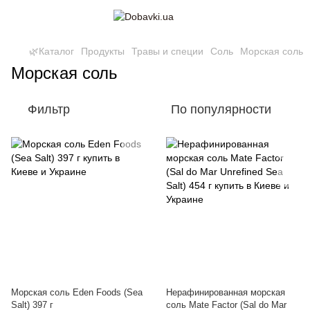
🌿Каталог
Продукты
Травы и специи
Соль
Морская соль
Морская соль
Фильтр
По популярности
Морская соль Eden Foods (Sea
Нерафинированная морская
Salt) 397 г
соль Mate Factor (Sal do Mar