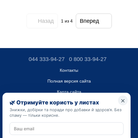
Назад
Вперед
1
из 4
044 333-94-27
0 800 33-94-27
Контакты
Полная версия сайта
Карта сайта
ТОВ “ДО ЮА”,
Код ЄДРПОУ 45223262
Дата регистрации 14.09.2023
Приведенная на сайте dobavki.ua информация носит
исключительно ознакомительный характер. Не используйте