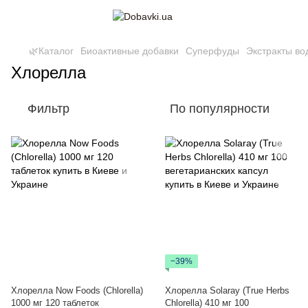
🌿Каталог
Биоактивные добавки
Суперфуды
Экстракты во
Хлорелла
Фильтр
По популярности
−39%
Хлорелла Now Foods (Chlorella)
Хлорелла Solaray (True Herbs
1000 мг 120 таблеток
Chlorella) 410 мг 100