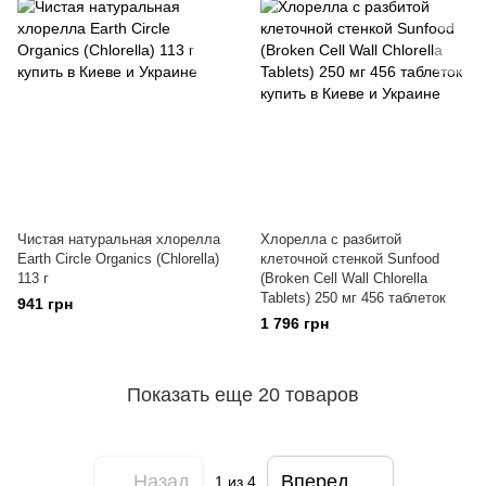
Чистая натуральная хлорелла
Хлорелла с разбитой
Earth Circle Organics (Chlorella)
клеточной стенкой Sunfood
113 г
(Broken Cell Wall Chlorella
Tablets) 250 мг 456 таблеток
941 грн
1 796 грн
Показать еще 20 товаров
Назад
Вперед
1
из 4