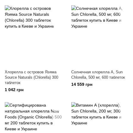
Хлорелла с островов Яэяма
Солнечная хлорелла А, Sun
Source Naturals (Chlorella) 300
Chlorella, 500 мг, 600 таблеток
таблеток
14 559 грн
1 042 грн