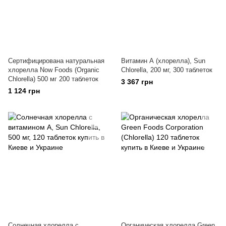
Сертифицирована натуральная
Витамин А (хлорелла), Sun
хлорелла Now Foods (Organic
Chlorella, 200 мг, 300 таблеток
Chlorella) 500 мг 200 таблеток
3 367 грн
1 124 грн
Солнечная хлорелла с
Органическая хлорелла Green