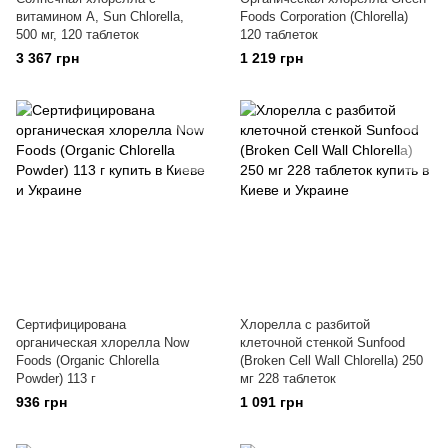
витамином А, Sun Chlorella,
Foods Corporation (Chlorella)
500 мг, 120 таблеток
120 таблеток
3 367 грн
1 219 грн
Сертифицирована
Хлорелла с разбитой
органическая хлорелла Now
клеточной стенкой Sunfood
Foods (Organic Chlorella
(Broken Cell Wall Chlorella) 250
Powder) 113 г
мг 228 таблеток
936 грн
1 091 грн