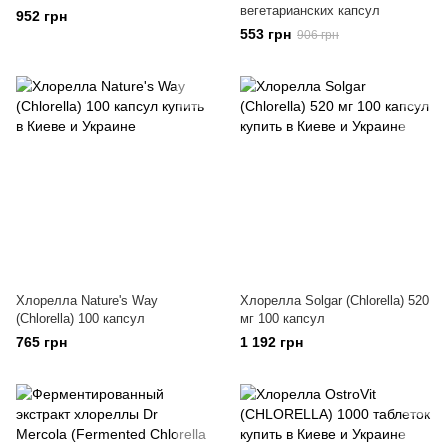
вегетарианских капсул
952 грн
553 грн
906 грн
Хлорелла Nature's Way
Хлорелла Solgar (Chlorella) 520
(Chlorella) 100 капсул
мг 100 капсул
765 грн
1 192 грн