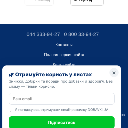
044 333-94-27
0 800 33-94-27
Контакты
Полная версия сайта
Карта сайта
ТОВ “ДО ЮА”,
Код ЄДРПОУ 45223262
Дата регистрации 14.09.2023
Приведенная на сайте dobavki.ua информация носит
исключительно ознакомительный характер. Не используйте
нашу информацию для диагностики и лечения. Только ваш
Лечащий врач может назначать препараты и составлять диагноз.
САМОЛЕЧЕНИЕ МОЖЕТ БЫТЬ ВРЕДНЫМ ДЛЯ ВАШЕГО