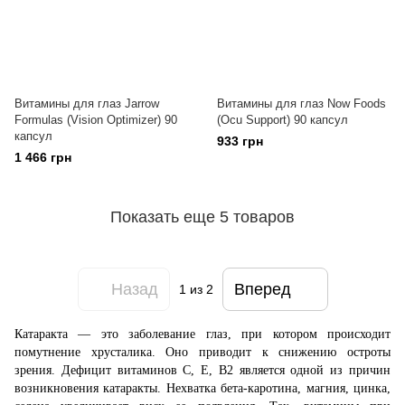
Витамины для глаз Jarrow
Витамины для глаз Now Foods
Formulas (Vision Optimizer) 90
(Ocu Support) 90 капсул
капсул
933 грн
1 466 грн
Показать еще 5 товаров
Назад
Вперед
1
из 2
Катаракта — это заболевание глаз, при котором происходит
помутнение хрусталика. Оно приводит к снижению остроты
зрения. Дефицит витаминов С, Е, В2 является одной из причин
возникновения катаракты. Нехватка бета-каротина, магния, цинка,