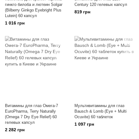
гинкго билоба и лютеин Solgar
Century 120 гелевых капсул
(Bilberry Ginkgo Eyebright Plus
819 грн
Lutein) 60 капсул
1 016 грн
Витамины для глаз Омега-7
Мультивитамины для глаз
EuroPharma, Terry Naturally
Bausch & Lomb (Eye + Multi
(Omega 7 Dry Eye Relief) 60
Ocuvite) 60 таблеток
гелевых капсул
1 097 грн
2 282 грн