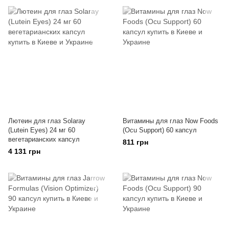
Лютеин для глаз Solaray
Витамины для глаз Now Foods
(Lutein Eyes) 24 мг 60
(Ocu Support) 60 капсул
вегетарианских капсул
811 грн
4 131 грн