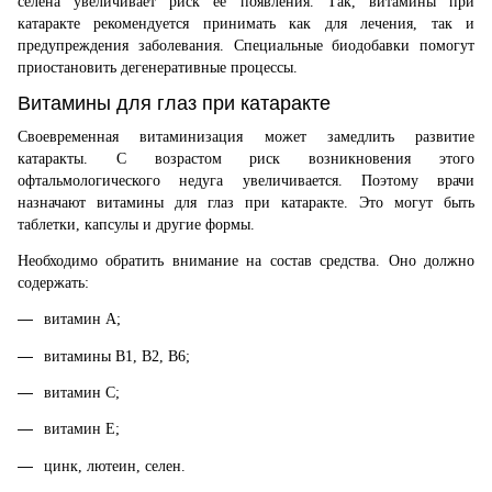
селена увеличивает риск ее появления. Так, витамины при
катаракте рекомендуется принимать как для лечения, так и
предупреждения заболевания. Специальные биодобавки помогут
приостановить дегенеративные процессы.
Витамины для глаз при катаракте
Своевременная витаминизация может замедлить развитие
катаракты. С возрастом риск возникновения этого
офтальмологического недуга увеличивается. Поэтому врачи
назначают витамины для глаз при катаракте. Это могут быть
таблетки, капсулы и другие формы.
Необходимо обратить внимание на состав средства. Оно должно
содержать:
витамин А;
витамины В1, В2, В6;
витамин С;
витамин Е;
цинк, лютеин, селен.