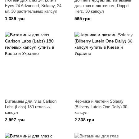
Лютеин для глаз 24, Lutein
Доппельгерц актив, витамины
Eyes 24 Advanced, Solaray, 24
для глаз с лютеином, Doppel
мг, 30 растительных капсул
Herz, 30 капсул
1 389 грн
565 грн
Витамины для глаз Carlson
Черника и лютеин Solaray
Labs (Labs) 180 гелевых
(Bilberry Lutein One Daily) 30
капсул
капсул
2 997 грн
2 338 грн