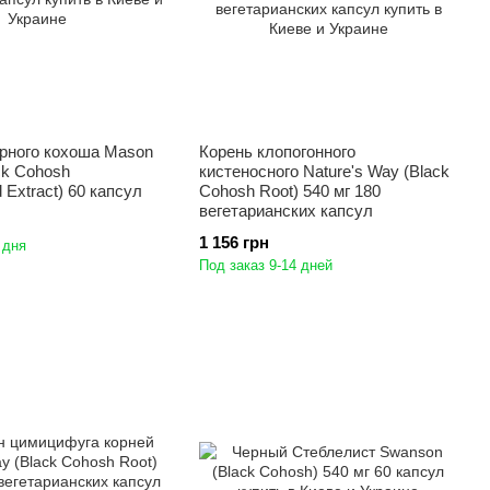
ерного кохоша Mason
Корень клопогонного
ack Cohosh
кистеносного Nature's Way (Black
 Extract) 60 капсул
Cohosh Root) 540 мг 180
вегетарианских капсул
1 156 грн
 дня
Под заказ 9-14 дней