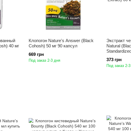
ованный
Клопогон Nature's Answer (Black
Экстракт ч
osh) 40 мг
Cohosh) 50 мг 90 капсул
Natural (Bl
Standardized
669 грн
373 грн
Под заказ 2-3 дня
Под заказ 2-3