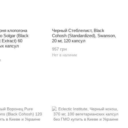
рня клопогона
Черный Стеблелист, Black
о Solgar (Black
Cohosh (Standardized), Swanson,
 Extract) 60
20 мг, 120 капсул
ых капсул
957 грн
Нет в наличии
и