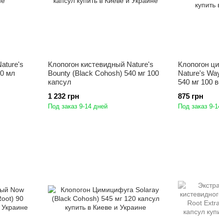
ature's
Клопогон кистевидный Nature's
Клопогон ц
30 мл
Bounty (Black Cohosh) 540 мг 100
Nature's Wa
капсул
540 мг 100 
1 232 грн
875 грн
Под заказ 9-14 дней
Под заказ 9-1