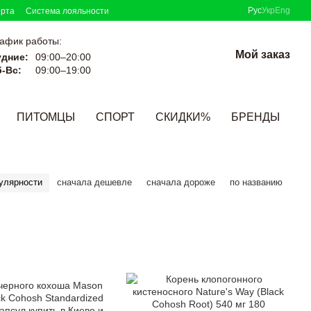
Рус
Укр
Eng
ерта
Система лояльности
афик работы:
Мой заказ
удние:
09:00–20:00
-Вс:
09:00–19:00
ПИТОМЦЫ
СПОРТ
СКИДКИ%
БРЕНДЫ
улярности
сначала дешевле
сначала дороже
по названию