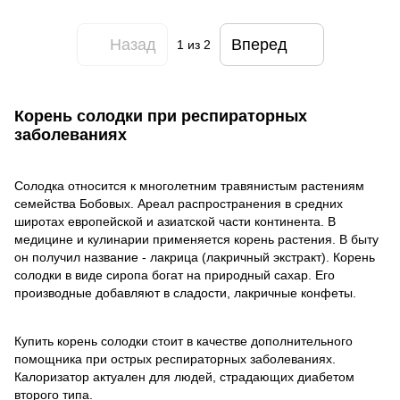
Назад
Вперед
1
из 2
Корень солодки при респираторных
заболеваниях
Солодка относится к многолетним травянистым растениям
семейства Бобовых. Ареал распространения в средних
широтах европейской и азиатской части континента. В
медицине и кулинарии применяется корень растения. В быту
он получил название - лакрица (лакричный экстракт). Корень
солодки в виде сиропа богат на природный сахар. Его
производные добавляют в сладости, лакричные конфеты.
Купить корень солодки стоит в качестве дополнительного
помощника при острых респираторных заболеваниях.
Калоризатор актуален для людей, страдающих диабетом
второго типа.