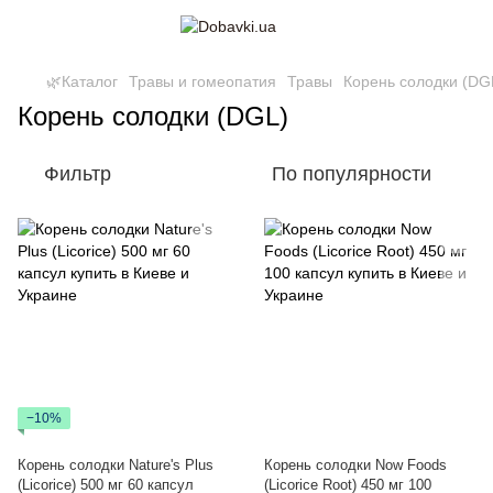
🌿Каталог
Травы и гомеопатия
Травы
Корень солодки (DG
Корень солодки (DGL)
Фильтр
По популярности
−10%
Корень солодки Nature's Plus
Корень солодки Now Foods
(Licorice) 500 мг 60 капсул
(Liсorice Root) 450 мг 100