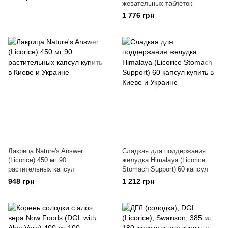
жевательных таблеток
1 776 грн
Лакрица Nature's Answer
Сладкая для поддержания
(Licorice) 450 мг 90
желудка Himalaya (Licorice
растительных капсул
Stomach Support) 60 капсул
948 грн
1 212 грн