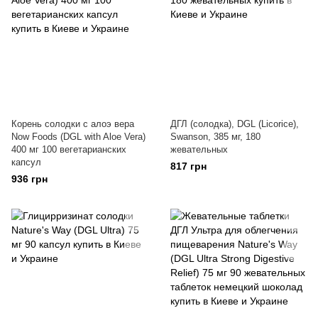
Корень солодки с алоэ вера
ДГЛ (солодка), DGL (Licorice),
Now Foods (DGL with Aloe Vera)
Swanson, 385 мг, 180
400 мг 100 вегетарианских
жевательных
капсул
817 грн
936 грн