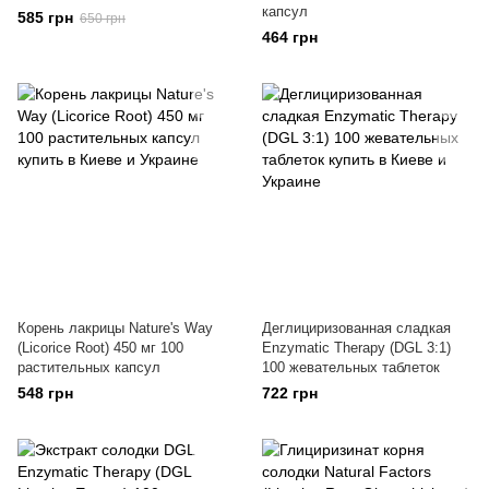
капсул
585 грн
650 грн
464 грн
Корень лакрицы Nature's Way
Деглициризованная сладкая
(Licorice Root) 450 мг 100
Enzymatic Therapy (DGL 3:1)
растительных капсул
100 жевательных таблеток
548 грн
722 грн