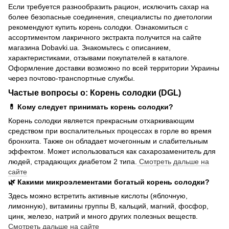
Если требуется разнообразить рацион, исключить сахар на
более безопасные соединения, специалисты по диетологии
рекомендуют купить корень солодки. Ознакомиться с
ассортиментом лакричного экстракта получится на сайте
магазина Dobavki.ua. Знакомьтесь с описанием,
характеристиками, отзывами покупателей в каталоге.
Оформление доставки возможно по всей территории Украины
через почтово-транспортные службы.
Частые вопросы о: Корень солодки (DGL)
💊 Кому следует принимать корень солодки?
Корень солодки является прекрасным отхаркивающим
средством при воспалительных процессах в горле во время
бронхита. Также он обладает мочегонным и слабительным
эффектом. Может использоваться как сахарозаменитель для
людей, страдающих диабетом 2 типа.
Смотреть дальше на
сайте
🌿 Какими микроэлементами богатый корень солодки?
Здесь можно встретить активные кислоты (яблочную,
лимонную), витамины группы В, кальций, магний, фосфор,
цинк, железо, натрий и много других полезных веществ.
Смотреть дальше на сайте