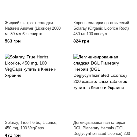
Жидкий экстракт солодки
Корень солодки органический
Nature's Answer (Licorice) 2000
Solaray (Organic Licorice Root)
мг 30 мл без спирта
450 мг 100 капсул
563 грн
824 грн
Solaray, True Herbs, Licorice,
Деглицизированная сладкая
450 mg, 100 VegCaps
DGL Planetary Herbals (DGL
Deglycyrrhizinated Licorice) 200
471 грн