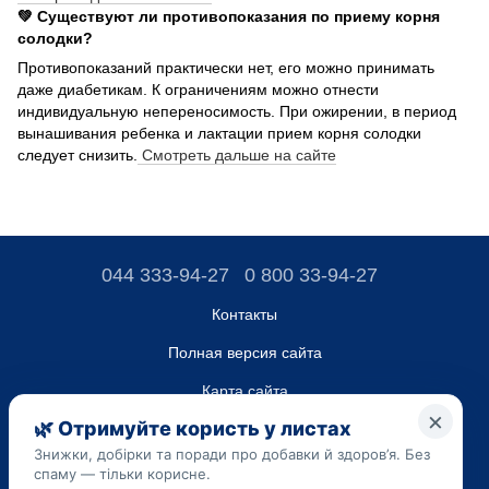
💚 Существуют ли противопоказания по приему корня
солодки?
Противопоказаний практически нет, его можно принимать
даже диабетикам. К ограничениям можно отнести
индивидуальную непереносимость. При ожирении, в период
вынашивания ребенка и лактации прием корня солодки
следует снизить.
Смотреть дальше на сайте
044 333-94-27
0 800 33-94-27
Контакты
Полная версия сайта
Карта сайта
ТОВ “ДО ЮА”,
Код ЄДРПОУ 45223262
Дата регистрации 14.09.2023