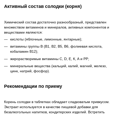
Активный состав солодки (корня)
Химический состав достаточно разнообразный, представлен
множеством витаминов и минералов, активных компонентов и
веществами являются:
кислоты (яблочные, лимонные, янтарные);
витамины группы В (В1, В2, В5, В6, фолиевая кислота,
кобаламин В12);
жирорастворимые витамины С, D, Е, К, А и РР;
минеральные вещества (кальций, калий, магний, железо,
цинк, натрий, фосфор).
Рекомендации по приему
Корень солодки в таблетках обладает сладковатым привкусом.
Экстракт используется в качестве пищевой добавки для
безалкогольных напитков, кондитерских изделий. Встретить