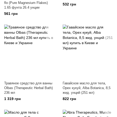
flo (Pure Magnesium Flakes)
532 грн
1.65 фунта 26.4 унции
561 грн
Травяное средство для ванны
Гавайское масло для тела,
Olbas (Therapeutic Herbal Bath)
Орех кукуй, Alba Botanica, 8,5
236 мл
жид. унций (251 мл)
1 319 грн
822 грн