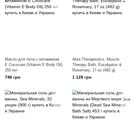
Масло для тела с витамином
Abra Therapeutics, Muscle
Е Cococare (Vitamin E Body Oil)
Therapy Bath, Eucalyptus &
250 мл
Rosemary, 17 oz (482 g)
746 грн
1 129 грн