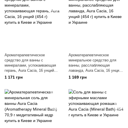
Ароматерапевтическое
Ароматерапевтическое
средство для ванны с
минеральное средство для
минералами, успокаивающая
ванны, расслабляющая
герань, Aura Cacia, 16 унций
лаванда, Aura Cacia, 16 унций
(454 г)
(454 г)
1 171 грн
1 169 грн