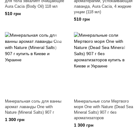
для тела эвкалипт очищающее
ароматерапии, успокаивающая
Aura Cacia (Body Oil) 118 мл
лаванда, Aura Cacia, 4 жидкие
унции (118 мл)
510 грн
510 грн
Минеральная соль для ванны
Минеральные соли Мертвого
аромат лаванды One with
моря One with Nature (Dead Sea
Nature (Mineral Salts) 907 г
Mineral Salts) 907 г без
ароматизаторов
1 300 грн
1 300 грн