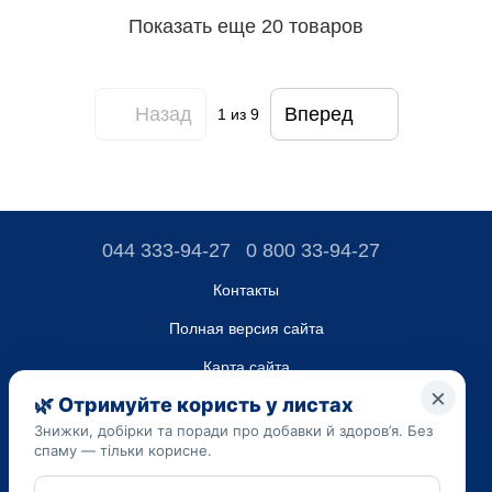
Показать еще 20 товаров
Назад
Вперед
1
из 9
044 333-94-27
0 800 33-94-27
Контакты
Полная версия сайта
Карта сайта
ТОВ “ДО ЮА”,
Код ЄДРПОУ 45223262
Дата регистрации 14.09.2023