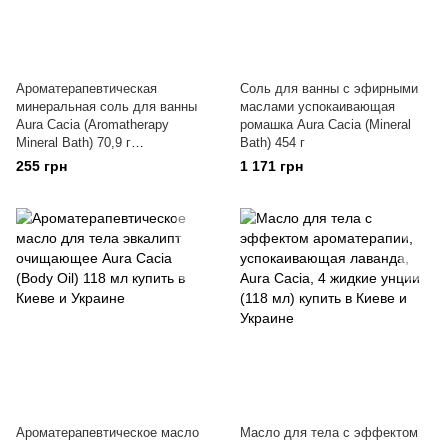
Ароматерапевтическая
Соль для ванны с эфирными
минеральная соль для ванны
маслами успокаивающая
Aura Cacia (Aromatherapy
ромашка Aura Cacia (Mineral
Mineral Bath) 70,9 г
Bath) 454 г
медитативный кедр
255 грн
1 171 грн
Ароматерапевтическое масло
Масло для тела с эффектом