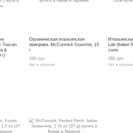
их
Органическая итальянская
Итальянская
c Tuscan
приправа, McCormick Gourmet, 15
Lab (Italian 
ia &
г
соли
 г)
345 грн
355 грн
Нет в наличии
Нет в наличи