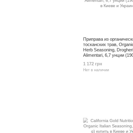
Приправа из органическ
тосканских трав, Organi
Herb Seasoning, Drogher
Alimentari, 6,7 унции (190
1 172 грн
Нет в наличии