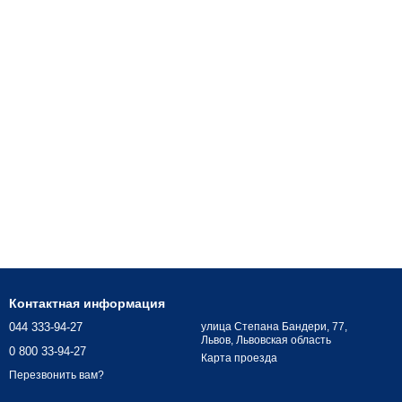
Контактная информация
044 333-94-27
улица Степана Бандери, 77,
Львов, Львовская область
0 800 33-94-27
Карта проезда
Перезвонить вам?