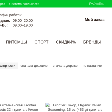
Рус
Укр
Eng
ерта
Система лояльности
афик работы:
Мой заказ
удние:
09:00–20:00
-Вс:
09:00–19:00
ПИТОМЦЫ
СПОРТ
СКИДКИ%
БРЕНДЫ
улярности
сначала дешевле
сначала дороже
по названию