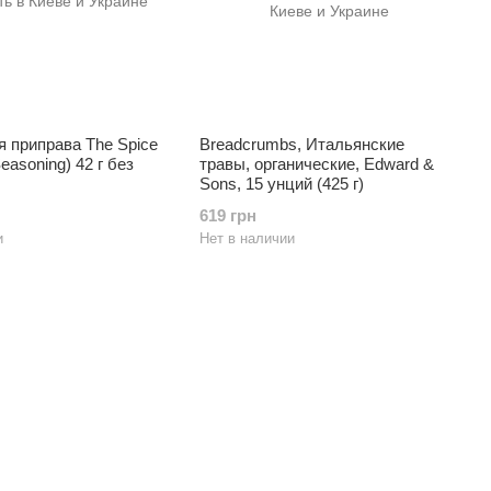
 приправа The Spice
Breadcrumbs, Итальянские
Seasoning) 42 г без
травы, органические, Edward &
Sons, 15 унций (425 г)
619 грн
и
Нет в наличии