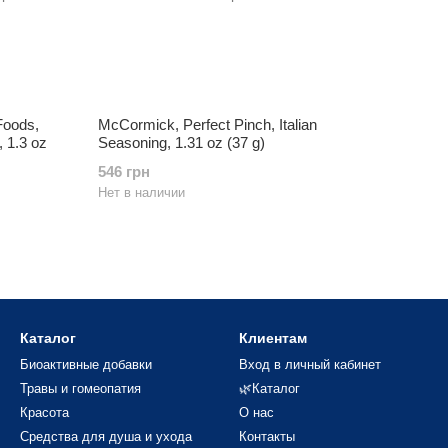
 Foods,
McCormick, Perfect Pinch, Italian
, 1.3 oz
Seasoning, 1.31 oz (37 g)
546 грн
Нет в наличии
Каталог
Клиентам
Биоактивные добавки
Вход в личный кабинет
Травы и гомеопатия
🌿Каталог
Красота
О нас
Средства для душа и ухода
Контакты