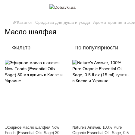
🌿Каталог
Средства для душа и ухода
Ароматерапия и эф
Масло шалфея
Фильтр
По популярности
Эфирное масло шалфея Now
Nature's Answer, 100% Pure
Foods (Essential Oils Sage) 30
Organic Essential Oil, Sage, 0.5