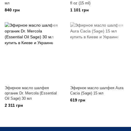
мл
fl oz (15 ml)
840 грн
1 101 грн
Эфирное масло шалфея
Эфирное масло шалфея Aura
органик Dr. Mercola (Essential
Cacia (Sage) 15 мл
Oil Sage) 30 мл
619 грн
2 311 грн