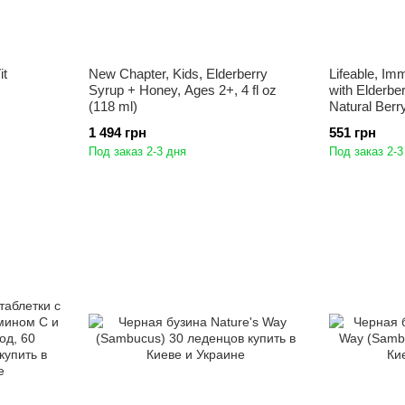
it
New Chapter, Kids, Elderberry
Lifeable, I
Syrup + Honey, Ages 2+, 4 fl oz
with Elderbe
(118 ml)
Natural Ber
1 494 грн
551 грн
Под заказ 2-3 дня
Под заказ 2-3