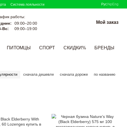
Рус
Укр
Eng
ерта
Система лояльности
афик работы:
Мой заказ
удние:
09:00–20:00
-Вс:
09:00–19:00
ПИТОМЦЫ
СПОРТ
СКИДКИ%
БРЕНДЫ
улярности
сначала дешевле
сначала дороже
по названию