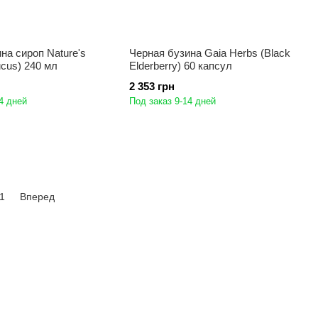
на сироп Nature's
Черная бузина Gaia Herbs (Black
cus) 240 мл
Elderberry) 60 капсул
2 353 грн
4 дней
Под заказ 9-14 дней
1
Вперед