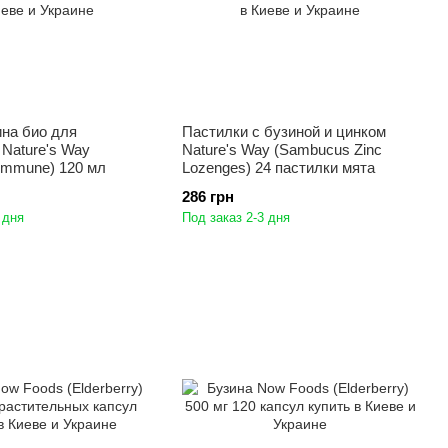
ина био для
Пастилки с бузиной и цинком
Nature's Way
Nature's Way (Sambucus Zinc
Immune) 120 мл
Lozenges) 24 пастилки мята
286 грн
 дня
Под заказ 2-3 дня