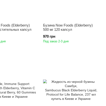
Foods (Elderberry)
Бузина Now Foods (Elderberry)
астительных капсул
500 мг 120 капсул
970 грн
 дня
Под заказ 2-3 дня