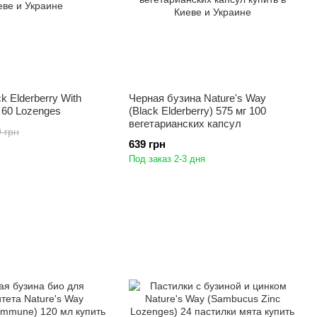
ck Elderberry With
Черная бузина Nature's Way
 60 Lozenges
(Black Elderberry) 575 мг 100
вегетарианских капсул
 грн
639 грн
Под заказ 2-3 дня