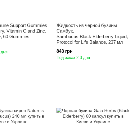
mmune Support Gummies
Жидкость из черной бузины
rry, Vitamin C and Zinc,
Самбук,
ry, 60 Gummies
Sambucus Black Elderberry Liquid,
Protocol for Life Balance, 237 мл
843 грн
 дня
Под заказ 2-3 дня