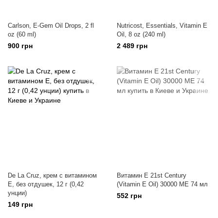
Carlson, E-Gem Oil Drops, 2 fl
Nutricost, Essentials, Vitamin E
oz (60 ml)
Oil, 8 oz (240 ml)
900 грн
2 489 грн
De La Cruz, крем с витамином
Витамин Е 21st Century
Е, без отдушек, 12 г (0,42
(Vitamin E Oil) 30000 МЕ 74 мл
унции)
552 грн
149 грн