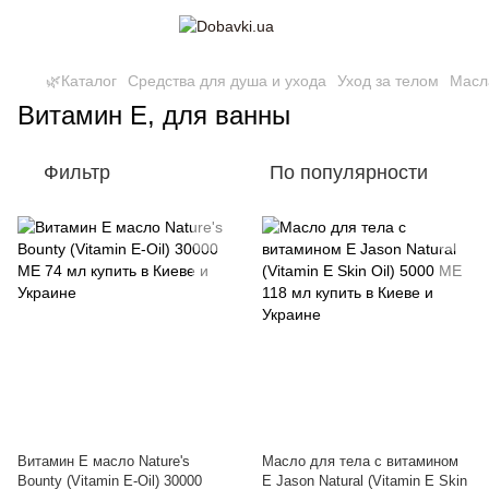
🌿Каталог
Средства для душа и ухода
Уход за телом
Масл
Витамин E, для ванны
Фильтр
По популярности
Витамин E масло Nature's
Масло для тела с витамином
Bounty (Vitamin E-Oil) 30000
Е Jason Natural (Vitamin E Skin