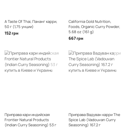
A Taste Of Thai, Пананг карри,
California Gold Nutrition,
50 г (1,75 унции)
Foods, Organic Curry Powder,
5.68 oz (161 g)
152 грн
667 грн
Приправа кари индийская
Приправа Вадуван карри The
Frontier Natural Products
Spice Lab (Vadouvan Curry
(Indian Curry Seasoning) 53 г
Seasoning) 167.2 г