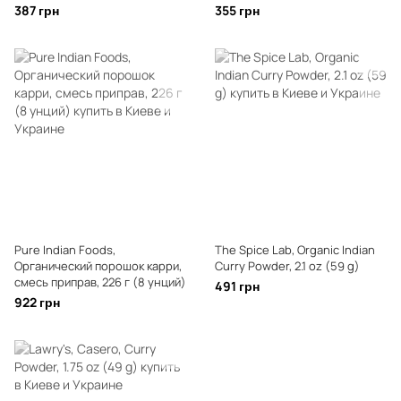
387 грн
355 грн
Pure Indian Foods,
The Spice Lab, Organic Indian
Органический порошок карри,
Curry Powder, 2.1 oz (59 g)
смесь приправ, 226 г (8 унций)
491 грн
922 грн