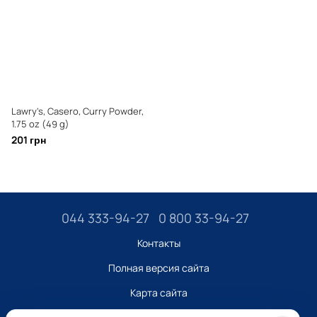
Lawry's, Casero, Curry Powder,
1.75 oz (49 g)
201 грн
044 333-94-27
0 800 33-94-27
Контакты
Полная версия сайта
Карта сайта