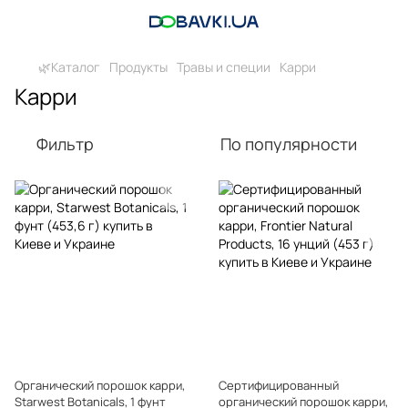
🌿Каталог
Продукты
Травы и специи
Карри
Карри
Фильтр
По популярности
Органический порошок карри,
Сертифицированный
Starwest Botanicals, 1 фунт
органический порошок карри,