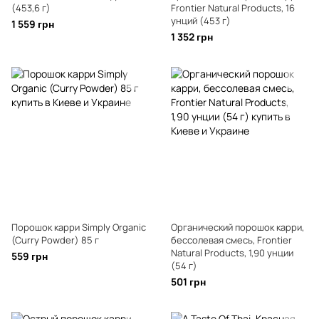
(453,6 г)
Frontier Natural Products, 16
унций (453 г)
1 559 грн
1 352 грн
Порошок карри Simply Organic
Органический порошок карри,
(Curry Powder) 85 г
бессолевая смесь, Frontier
Natural Products, 1,90 унции
559 грн
(54 г)
501 грн