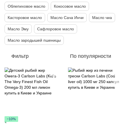
Облепиховое масло
Кокосовое масло
Касторовое масло
Масло Сача Инчи
Масло чиа
Масло Эму
Сафлоровое масло
Масло зародышей пшеницы
Фильтр
По популярности
−10%