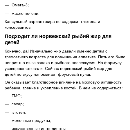
Омега-3;
масло печени.
Капсульный вариант жира не содержит глютена и
консервантов.
Подходит ли норвежский рыбий жир для
детей
Конечно, да! Изначально жир давали именно детям с
трехлетнего возраста для повышения аппетита. Пить его было
неприятно из-за запаха и рыбного послевкусия. Но формулу
усовершенствовали. Сейчас норвежский рыбий жир для
детей по вкусу напоминает фруктовый пунш.
Он оказывает благотворное влияние на мозговую активность
ребенка, зрение и укрепление костей. В нем не содержаться:
ГМО;
сахар;
глютен;
молочные продукты;
искусственные ингредиенты.