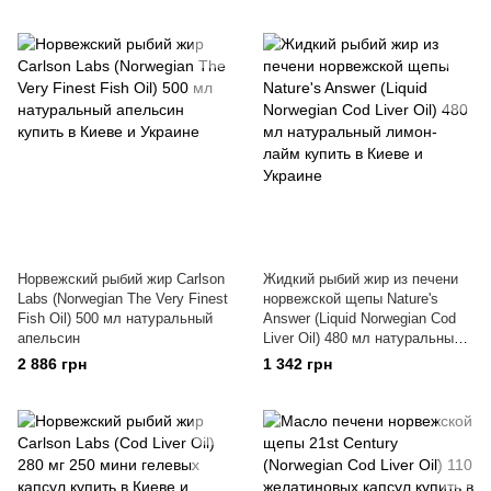
Норвежский рыбий жир Carlson
Жидкий рыбий жир из печени
Labs (Norwegian The Very Finest
норвежской щепы Nature's
Fish Oil) 500 мл натуральный
Answer (Liquid Norwegian Cod
апельсин
Liver Oil) 480 мл натуральный
лимон-лайм
2 886 грн
1 342 грн