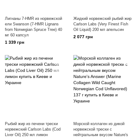
Лигнаны 7-HMR из норвежской
Жидкий норвежский рыбий жир
ели Swanson (7-HMR Lignans
Carlson Labs (Very Finest Fish
from Norwegian Spruce Tree) 40
Oil Liquid) 200 мл апельсин
мг 60 капсул
2 077 грн
1 339 грн
Рыбий жир из печени трески
Морской коллаген из дикой
норвежский Carlson Labs (Cod
норвежской трески с
Liver Oil) 250 мл лимон
нейтральным вкусом Nature's