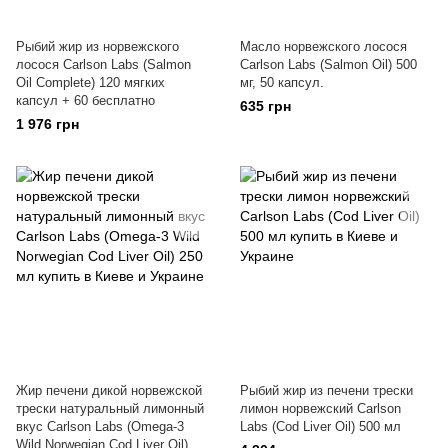
Рыбий жир из норвежского
Масло норвежского лосося
лосося Carlson Labs (Salmon
Carlson Labs (Salmon Oil) 500
Oil Complete) 120 мягких
мг, 50 капсул.
капсул + 60 бесплатно
635 грн
1 976 грн
Жир печени дикой норвежской
Рыбий жир из печени трески
трески натуральный лимонный
лимон норвежский Carlson
вкус Carlson Labs (Omega-3
Labs (Cod Liver Oil) 500 мл
Wild Norwegian Cod Liver Oil)