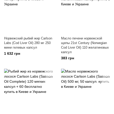
Норвежский рыбий жир Carlson
Масло печени норвежской
Labs (Cod Liver Oil) 280 мг 250
щепы 21st Century (Norwegian
мини гелевых капсул
Cod Liver Oil) 110 желатиновых
капсул
1 632 грн
383 грн