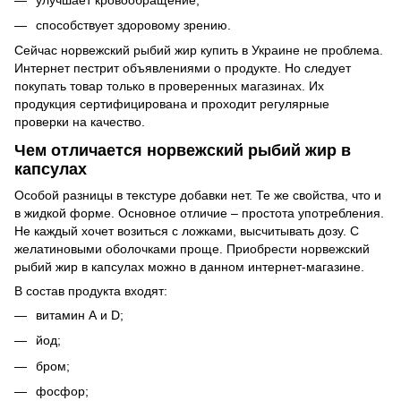
способствует здоровому зрению.
Сейчас норвежский рыбий жир купить в Украине не проблема.
Интернет пестрит объявлениями о продукте. Но следует
покупать товар только в проверенных магазинах. Их
продукция сертифицирована и проходит регулярные
проверки на качество.
Чем отличается норвежский рыбий жир в
капсулах
Особой разницы в текстуре добавки нет. Те же свойства, что и
в жидкой форме. Основное отличие – простота употребления.
Не каждый хочет возиться с ложками, высчитывать дозу. С
желатиновыми оболочками проще. Приобрести норвежский
рыбий жир в капсулах можно в данном интернет-магазине.
В состав продукта входят:
витамин А и D;
йод;
бром;
фосфор;