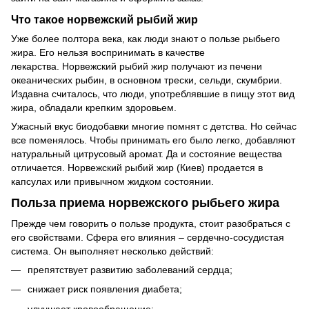
Что такое норвежский рыбий жир
Уже более полтора века, как люди знают о пользе рыбьего
жира. Его нельзя воспринимать в качестве
лекарства. Норвежский рыбий жир получают из печени
океанических рыбин, в основном трески, сельди, скумбрии.
Издавна считалось, что люди, употреблявшие в пищу этот вид
жира, обладали крепким здоровьем.
Ужасный вкус биодобавки многие помнят с детства. Но сейчас
все поменялось. Чтобы принимать его было легко, добавляют
натуральный цитрусовый аромат. Да и состояние вещества
отличается. Норвежский рыбий жир (Киев) продается в
капсулах или привычном жидком состоянии.
Польза приема норвежского рыбьего жира
Прежде чем говорить о пользе продукта, стоит разобраться с
его свойствами. Сфера его влияния – сердечно-сосудистая
система. Он выполняет несколько действий:
препятствует развитию заболеваний сердца;
снижает риск появления диабета;
улучшает кровообращение;