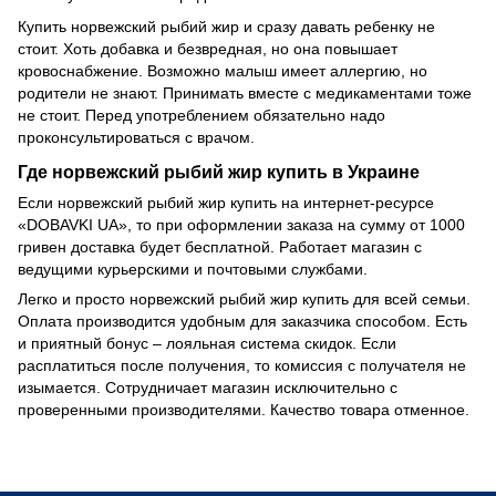
Купить норвежский рыбий жир и сразу давать ребенку не
стоит. Хоть добавка и безвредная, но она повышает
кровоснабжение. Возможно малыш имеет аллергию, но
родители не знают. Принимать вместе с медикаментами тоже
не стоит. Перед употреблением обязательно надо
проконсультироваться с врачом.
Где норвежский рыбий жир купить в Украине
Если норвежский рыбий жир купить на интернет-ресурсе
«DOBAVKI UA», то при оформлении заказа на сумму от 1000
гривен доставка будет бесплатной. Работает магазин с
ведущими курьерскими и почтовыми службами.
Легко и просто норвежский рыбий жир купить для всей семьи.
Оплата производится удобным для заказчика способом. Есть
и приятный бонус – лояльная система скидок. Если
расплатиться после получения, то комиссия с получателя не
изымается. Сотрудничает магазин исключительно с
проверенными производителями. Качество товара отменное.