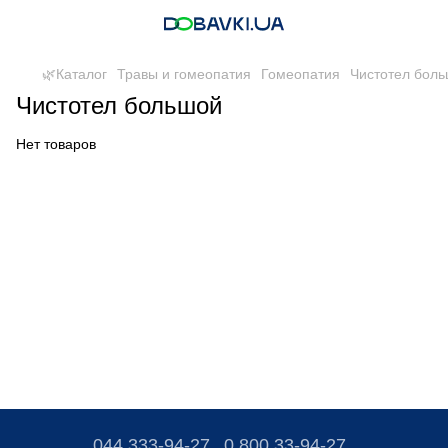
🌿Каталог
Травы и гомеопатия
Гомеопатия
Чистотел бол
Чистотел большой
Нет товаров
044 333-94-27
0 800 33-94-27