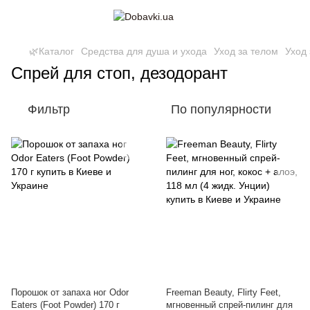
🌿Каталог
Средства для душа и ухода
Уход за телом
Уход 
Спрей для стоп, дезодорант
Фильтр
По популярности
Порошок от запаха ног Odor
Freeman Beauty, Flirty Feet,
Eaters (Foot Powder) 170 г
мгновенный спрей-пилинг для