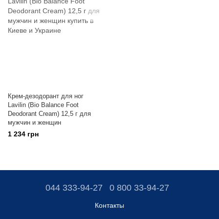
Крем-дезодорант для ног
Lavilin (Bio Balance Foot
Deodorant Cream) 12,5 г для
мужчин и женщин
1 234 грн
044 333-94-27
0 800 33-94-27
Контакты