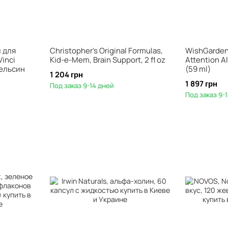
 для
Christopher's Original Formulas,
WishGarden 
Vinci
Kid-e-Mem, Brain Support, 2 fl oz
Attention Al
пельсин
(59 ml)
1 204 грн
1 897 грн
Под заказ 9-14 дней
Под заказ 9-