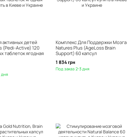
я активных детей
Комплекс Для Поддержки Мозга
s (Pedi-Active) 120
Natures Plus (AgeLoss Brain
х таблеток ягодная
Support) 60 капсул
1 834 грн
Под заказ 2-3 дня
3 дня