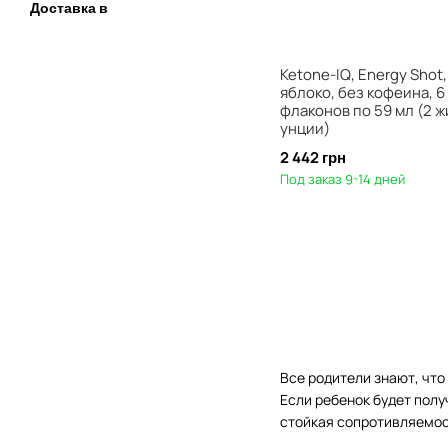
Доставка в
Ketone-IQ, Energy Shot
яблоко, без кофеина, 6
флаконов по 59 мл (2 ж
унции)
2 442 грн
Под заказ 9-14 дней
Все родители знают, чт
Если ребенок будет полу
стойкая сопротивляемост