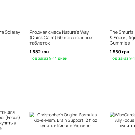
а Solaray
Ягодная смесь Nature's Way
The Smurfs
(Quick Calm) 60 жевательных
& Focus, Age
таблеток
Gummies
1 582 грн
1 550 грн
Под заказ 9-14 дней
Под заказ 9-