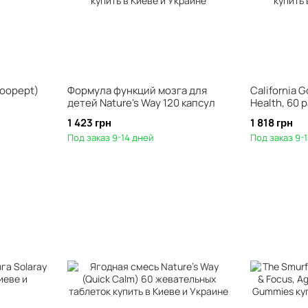
Noopept)
Формула функций мозга для
California G
детей Nature's Way 120 капсул
Health, 60 
1 423 грн
1 818 грн
Под заказ 9-14 дней
Под заказ 9-