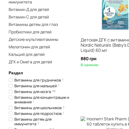
иммунитета
Витамин Д для детей
Витамин C для детей
Витамины детям для глаз
Пробиотики для детей
Детские мультивитамины
Детская ДГК с витамин
Nordic Naturals (Baby's
Мелатонин для детей
Liquid) 60 мл
Кальций для детей
880 грн
ДГК и Омега для детей
В наличии
Раздел
Витамины для грудничков
1
Витамины для малышей
7
Витамины для мозга
38
Витамины для концентрации и
внимания
1
Витамины для школьников
2
Витамины для подростков
1
Витамины детям для
иммунитета
3