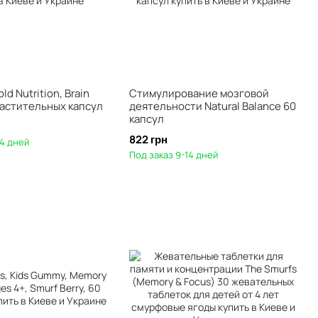
old Nutrition, Brain
Стимулирование мозговой
растительных капсул
деятельности Natural Balance 60
капсул
822 грн
14 дней
Под заказ 9-14 дней