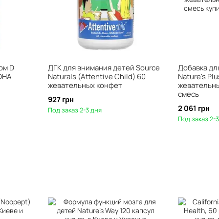
ом D
ДГК для внимания детей Source
Добавка дл
 DHA
Naturals (Attentive Child) 60
Nature's Plu
жевательных конфет
жевательны
смесь
927 грн
2 061 грн
Под заказ 2-3 дня
Под заказ 2-