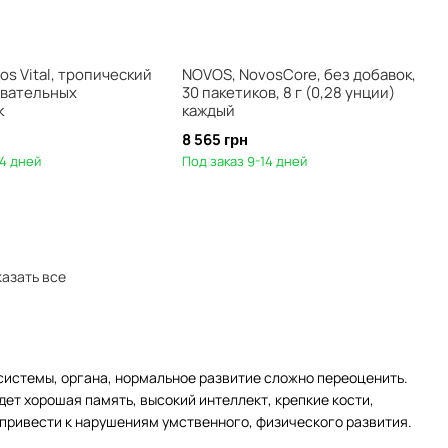
s Vital, тропический
NOVOS, NovosCore, без добавок,
жевательных
30 пакетиков, 8 г (0,28 унции)
к
каждый
8 565 грн
14 дней
Под заказ 9-14 дней
азать все
системы, органа, нормальное развитие сложно переоценить.
дет хорошая память, высокий интеллект, крепкие кости,
 привести к нарушениям умственного, физического развития.