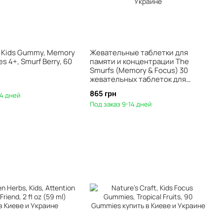
, Kids Gummy, Memory
Жевательные таблетки для
s 4+, Smurf Berry, 60
памяти и концентрации The
Smurfs (Memory & Focus) 30
жевательных таблеток для
детей от 4 лет смурфовые ягоды
865 грн
14 дней
Под заказ 9-14 дней