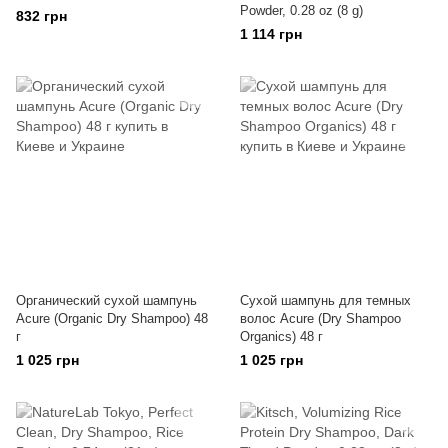
Powder, 0.28 oz (8 g)
832 грн
1 114 грн
Органический сухой шампунь
Cухой шампунь для темных
Acure (Organic Dry Shampoo) 48
волос Acure (Dry Shampoo
г
Organics) 48 г
1 025 грн
1 025 грн