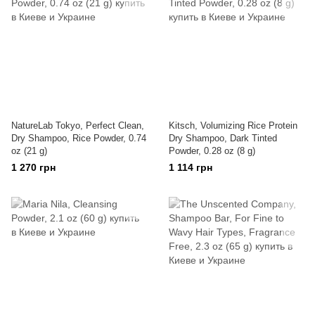
NatureLab Tokyo, Perfect Clean,
Kitsch, Volumizing Rice Protein
Dry Shampoo, Rice Powder, 0.74
Dry Shampoo, Dark Tinted
oz (21 g)
Powder, 0.28 oz (8 g)
1 270 грн
1 114 грн