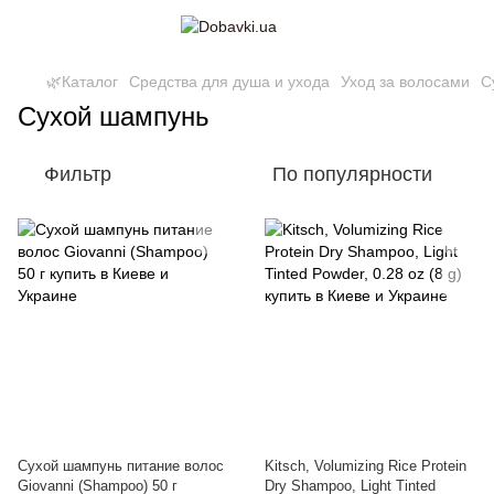
🌿Каталог
Средства для душа и ухода
Уход за волосами
С
Сухой шампунь
Фильтр
По популярности
Сухой шампунь питание волос
Kitsch, Volumizing Rice Protein
Giovanni (Shampoo) 50 г
Dry Shampoo, Light Tinted