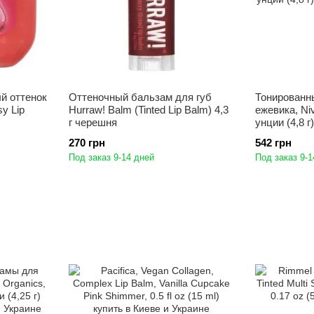
й оттенок
Оттеночный бальзам для губ
Тонированны
sy Lip
Hurraw! Balm (Tinted Lip Balm) 4,3
ежевика, Niv
г черешня
унции (4,8 г
270 грн
542 грн
Под заказ 9-14 дней
Под заказ 9-1