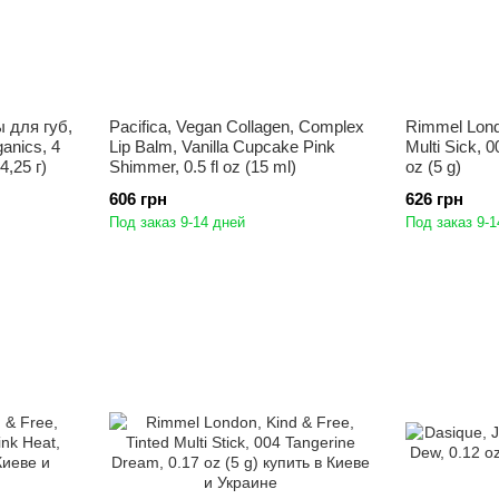
 для губ,
Pacifica, Vegan Collagen, Complex
Rimmel Londo
ganics, 4
Lip Balm, Vanilla Cupcake Pink
Multi Sick, 
4,25 г)
Shimmer, 0.5 fl oz (15 ml)
oz (5 g)
606 грн
626 грн
Под заказ 9-14 дней
Под заказ 9-1