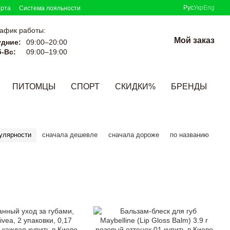
Рус
Укр
Eng
ерта
Система лояльности
афик работы:
Мой заказ
удние:
09:00–20:00
-Вс:
09:00–19:00
ПИТОМЦЫ
СПОРТ
СКИДКИ%
БРЕНДЫ
улярности
сначала дешевле
сначала дороже
по названию