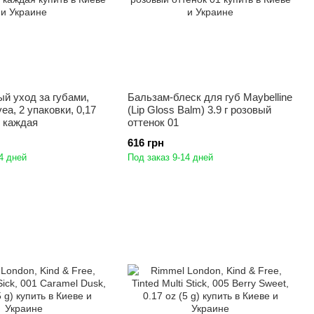
й уход за губами,
Бальзам-блеск для губ Maybelline
ea, 2 упаковки, 0,17
(Lip Gloss Balm) 3.9 г розовый
) каждая
оттенок 01
616 грн
4 дней
Под заказ 9-14 дней