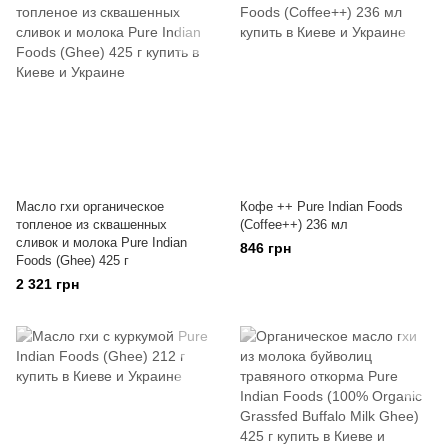
Масло гхи органическое
Кофе ++ Pure Indian Foods
топленое из сквашенных
(Coffee++) 236 мл
сливок и молока Pure Indian
846 грн
Foods (Ghee) 425 г
2 321 грн