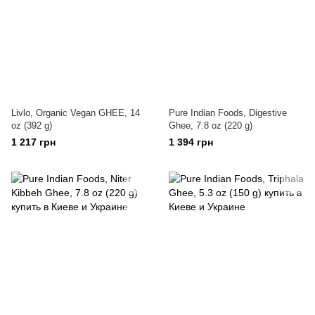
Livlo, Organic Vegan GHEE, 14
Pure Indian Foods, Digestive
oz (392 g)
Ghee, 7.8 oz (220 g)
1 217 грн
1 394 грн