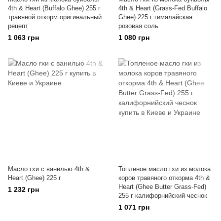
4th & Heart (Buffalo Ghee) 255 г
4th & Heart (Grass-Fed Buffalo
травяной откорм оригинальный
Ghee) 225 г гималайская
рецепт
розовая соль
1 063 грн
1 080 грн
Масло гхи с ванилью 4th &
Топленое масло гхи из молока
Heart (Ghee) 225 г
коров травяного откорма 4th &
Heart (Ghee Butter Grass-Fed)
1 232 грн
255 г калифорнийский чеснок
1 071 грн