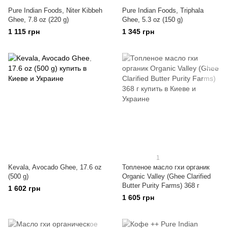
Pure Indian Foods, Niter Kibbeh
Pure Indian Foods, Triphala
Ghee, 7.8 oz (220 g)
Ghee, 5.3 oz (150 g)
1 115 грн
1 345 грн
1
Kevala, Avocado Ghee, 17.6 oz
Топленое масло гхи органик
(500 g)
Organic Valley (Ghee Clarified
Butter Purity Farms) 368 г
1 602 грн
1 605 грн