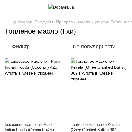
🌿Каталог
Продукты
Приправы, масла и уксусы
Топленое 
Топленое масло (Гхи)
Фильтр
По популярности
Кокосовое масло гхи Pure
Топленое масло гхи Kevala
Indian Foods (Coconut) 425 г
(Ghee Clarified Butter) 907 г