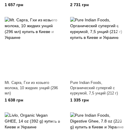
1 657 грн
2 731 грн
Mt. Capra, Гхи из козьего
Pure Indian Foods,
молока, 10 жидких унций (296
Органический супергий с
мл)
куркумой, 7,5 унций (212 г)
1 638 грн
1 335 грн