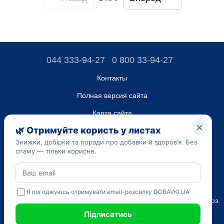
044 333-94-27
0 800 33-94-27
Контакты
Полная версия сайта
Карта сайта
ТОВ “ДО ЮА”,
Код ЄДРПОУ 45223262
Дата регистрации 14.09.2023
Приведенная на сайте dobavki.ua информация носит
исключительно ознакомительный характер. Не используйте
нашу информацию для диагностики и лечения. Только ваш
Лечащий врач может назначать препараты и составлять диагноз.
САМОЛЕЧЕНИЕ МОЖЕТ БЫТЬ ВРЕДНЫМ ДЛЯ ВАШЕГО