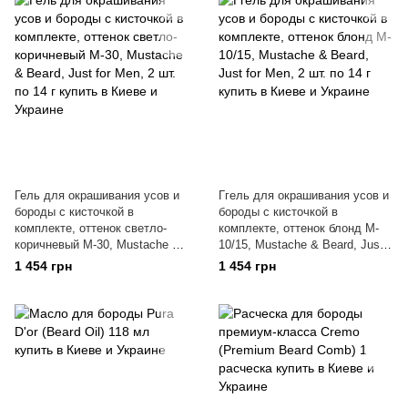
Гель для окрашивания усов и
Ггель для окрашивания усов и
бороды с кисточкой в
бороды с кисточкой в
комплекте, оттенок светло-
комплекте, оттенок блонд M-
коричневый M-30, Mustache &
10/15, Mustache & Beard, Just
Beard, Just for Men, 2 шт. по 14
for Men, 2 шт. по 14 г
1 454 грн
1 454 грн
г