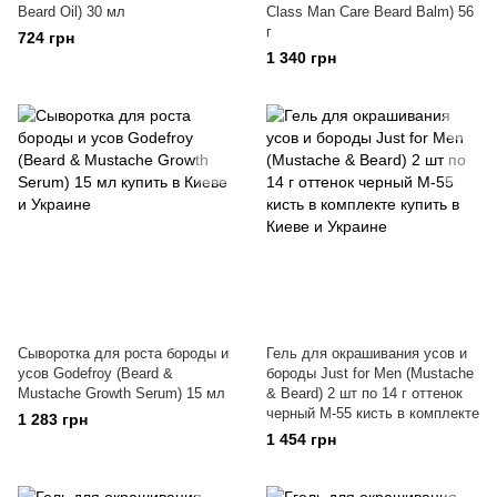
Beard Oil) 30 мл
Class Man Care Beard Balm) 56
г
724 грн
1 340 грн
Сыворотка для роста бороды и
Гель для окрашивания усов и
усов Godefroy (Beard &
бороды Just for Men (Mustache
Mustache Growth Serum) 15 мл
& Beard) 2 шт по 14 г оттенок
черный M-55 кисть в комплекте
1 283 грн
1 454 грн