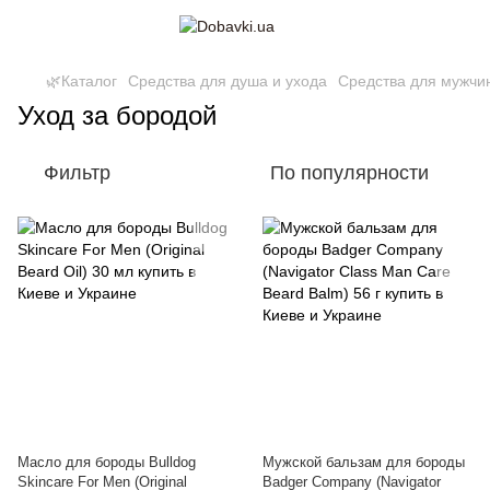
🌿Каталог
Средства для душа и ухода
Средства для мужчи
Уход за бородой
Фильтр
По популярности
Масло для бороды Bulldog
Мужской бальзам для бороды
Skincare For Men (Original
Badger Company (Navigator