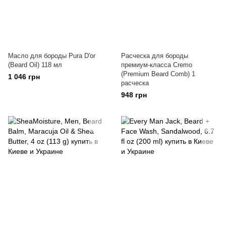
Масло для бороды Pura D'or
Расческа для бороды
(Beard Oil) 118 мл
премиум-класса Cremo
(Premium Beard Comb) 1
1 046 грн
расческа
948 грн