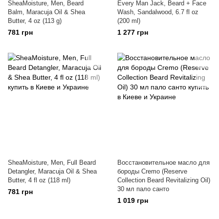
SheaMoisture, Men, Beard
Every Man Jack, Beard + Face
Balm, Maracuja Oil & Shea
Wash, Sandalwood, 6.7 fl oz
Butter, 4 oz (113 g)
(200 ml)
781 грн
1 277 грн
SheaMoisture, Men, Full Beard
Восстановительное масло для
Detangler, Maracuja Oil & Shea
бороды Cremo (Reserve
Butter, 4 fl oz (118 ml)
Collection Beard Revitalizing Oil)
30 мл пало санто
781 грн
1 019 грн