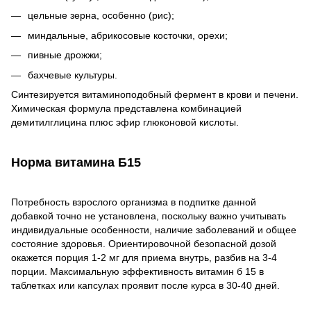
цельные зерна, особенно (рис);
миндальные, абрикосовые косточки, орехи;
пивные дрожжи;
бахчевые культуры.
Синтезируется витаминоподобный фермент в крови и печени.
Химическая формула представлена комбинацией
демитилглицина плюс эфир глюконовой кислоты.
Норма витамина Б15
Потребность взрослого организма в подпитке данной
добавкой точно не установлена, поскольку важно учитывать
индивидуальные особенности, наличие заболеваний и общее
состояние здоровья. Ориентировочной безопасной дозой
окажется порция 1-2 мг для приема внутрь, разбив на 3-4
порции. Максимальную эффективность витамин б 15 в
таблетках или капсулах проявит после курса в 30-40 дней.