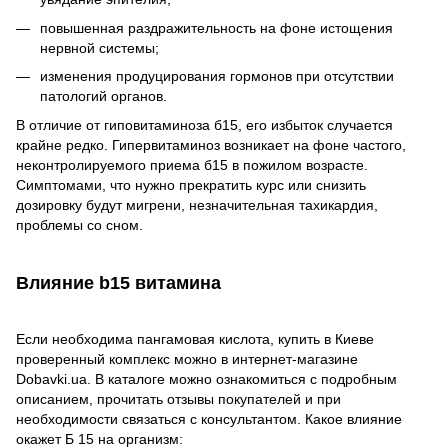
повышенная раздражительность на фоне истощения
нервной системы;
изменения продуцирования гормонов при отсутствии
патологий органов.
В отличие от гиповитаминоза б15, его избыток случается
крайне редко. Гипервитаминоз возникает на фоне частого,
неконтролируемого приема б15 в пожилом возрасте.
Симптомами, что нужно прекратить курс или снизить
дозировку будут мигрени, незначительная тахикардия,
проблемы со сном.
Влияние b15 витамина
Если необходима пангамовая кислота, купить в Киеве
проверенный комплекс можно в интернет-магазине
Dobavki.ua. В каталоге можно ознакомиться с подробным
описанием, прочитать отзывы покупателей и при
необходимости связаться с консультантом. Какое влияние
окажет Б 15 на организм: