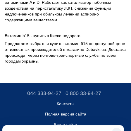
витаминами A и D. Работает как катализатор побочных
воздействия на перистальтику ЖКТ, снижения функции
надпочечников при обильном лечении аспирино
содержащими веществами.
Витамин b15 - купить в Киеве недорого
Предлагаем выбрать и купить витамин б15 по доступной цене
от известных производителей в магазине Dobavki.ua. Доставка
происходит через почтово-транспортные службы по всем
городам Украины.
044 333-94-27
0 800 33-94-27
Контакты
Полная версия сайта
Карта сайта