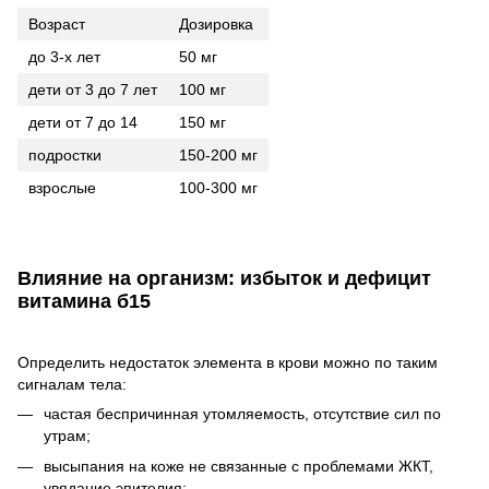
Возраст
Дозировка
до 3-х лет
50 мг
дети от 3 до 7 лет
100 мг
дети от 7 до 14
150 мг
подростки
150-200 мг
взрослые
100-300 мг
Влияние на организм: избыток и дефицит
витамина б15
Определить недостаток элемента в крови можно по таким
сигналам тела:
частая беспричинная утомляемость, отсутствие сил по
утрам;
высыпания на коже не связанные с проблемами ЖКТ,
увядание эпителия;