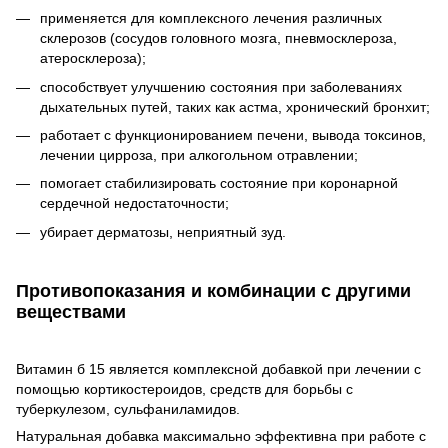
применяется для комплексного лечения различных
склерозов (сосудов головного мозга, пневмосклероза,
атеросклероза);
способствует улучшению состояния при заболеваниях
дыхательных путей, таких как астма, хронический бронхит;
работает с функционированием печени, вывода токсинов,
лечении цирроза, при алкогольном отравлении;
помогает стабилизировать состояние при коронарной
сердечной недостаточности;
убирает дерматозы, неприятный зуд.
Противопоказания и комбинации с другими
веществами
Витамин б 15 является комплексной добавкой при лечении с
помощью кортикостероидов, средств для борьбы с
туберкулезом, сульфаниламидов.
Натуральная добавка максимально эффективна при работе с