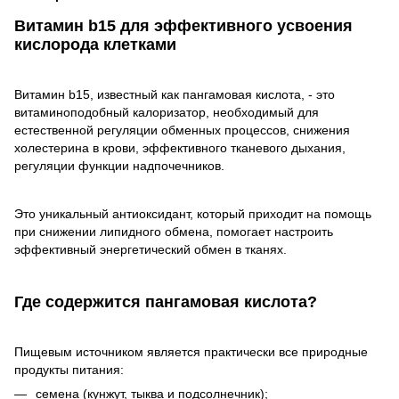
Витамин b15 для эффективного усвоения
кислорода клетками
Витамин b15, известный как пангамовая кислота, - это
витаминоподобный калоризатор, необходимый для
естественной регуляции обменных процессов, снижения
холестерина в крови, эффективного тканевого дыхания,
регуляции функции надпочечников.
Это уникальный антиоксидант, который приходит на помощь
при снижении липидного обмена, помогает настроить
эффективный энергетический обмен в тканях.
Где содержится пангамовая кислота?
Пищевым источником является практически все природные
продукты питания:
семена (кунжут, тыква и подсолнечник);