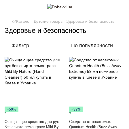
🌿Каталог
Детские товары
Здоровье и безопасность
Здоровье и безопасность
Фильтр
По популярности
−50%
−39%
Очищающее средство для рук
Средство от насекомых
без спирта лемонграсс Mild By
Quantum Health (Buzz Away