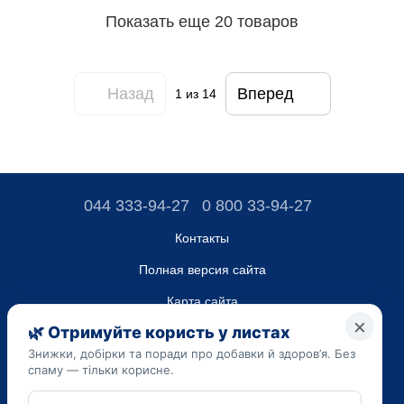
Показать еще 20 товаров
Назад
Вперед
1
из 14
044 333-94-27
0 800 33-94-27
Контакты
Полная версия сайта
Карта сайта
ТОВ “ДО ЮА”,
Код ЄДРПОУ 45223262
Дата регистрации 14.09.2023