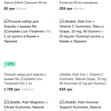
Nature (Hand Cleanser) 60 мл
Extreme) 59 мл нежирное
62 грн
253 грн
124 грн
415 грн
−29%
Полный набор для борьбы с
Lifeable, Kids Iron + Vitamin C
вшами Nix (Complete Lice
Gummies, Natural Grape, 10 mg,
Treatment Kit) 1 шт
60 Gummies (5 mg per Gummy)
1 729 грн
616 грн
2 435 грн