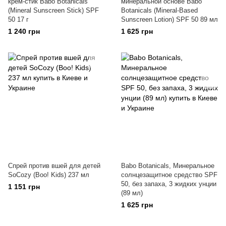
крем-стик Babo Botanicals
минеральной основе Babo
(Mineral Sunscreen Stick) SPF
Botanicals (Mineral-Based
50 17 г
Sunscreen Lotion) SPF 50 89 мл
1 240 грн
1 625 грн
Спрей против вшей для детей
Babo Botanicals, Минеральное
SoCozy (Boo! Kids) 237 мл
солнцезащитное средство SPF
50, без запаха, 3 жидких унции
1 151 грн
(89 мл)
1 625 грн