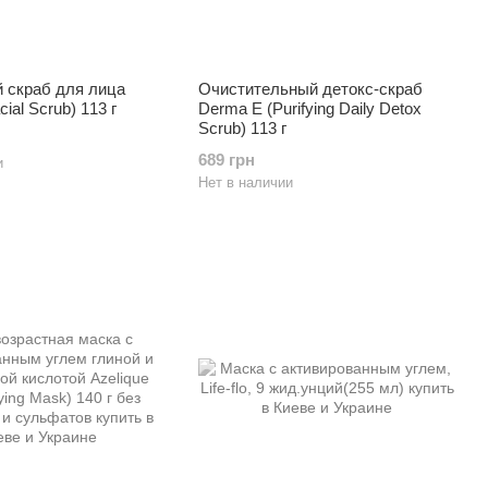
скраб для лица
Очистительный детокс-скраб
cial Scrub) 113 г
Derma E (Purifying Daily Detox
Scrub) 113 г
689 грн
и
Нет в наличии