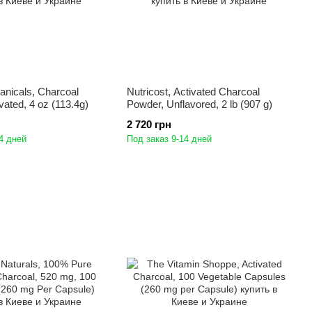
anicals, Charcoal
Nutricost, Activated Charcoal
vated, 4 oz (113.4g)
Powder, Unflavored, 2 lb (907 g)
2 720 грн
4 дней
Под заказ 9-14 дней