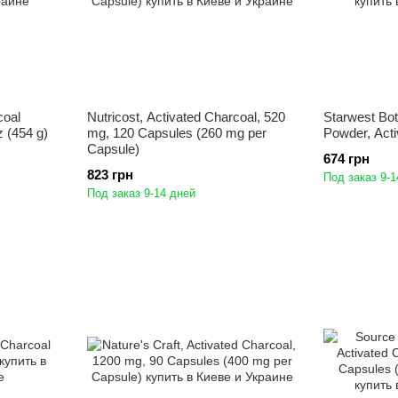
coal
Nutricost, Activated Charcoal, 520
Starwest Bot
z (454 g)
mg, 120 Capsules (260 mg per
Powder, Acti
Capsule)
674 грн
823 грн
Под заказ 9-1
Под заказ 9-14 дней