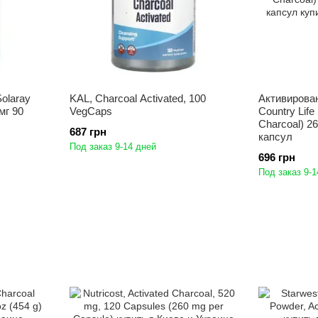
olaray
KAL, Charcoal Activated, 100
Активирова
мг 90
VegCaps
Country Life
Charcoal) 26
687 грн
капсул
Под заказ 9-14 дней
696 грн
Под заказ 9-1