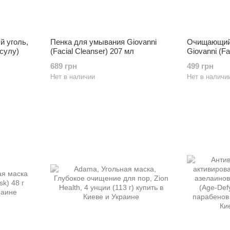
й уголь,
Пенка для умывания Giovanni
Очищающий 
псулу)
(Facial Cleanser) 207 мл
Giovanni (Fa
689 грн
499 грн
Нет в наличии
Нет в наличи