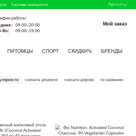
Рус
Укр
Eng
ерта
Система лояльности
афик работы:
Мой заказ
удние:
09:00–20:00
-Вс:
09:00–19:00
ПИТОМЦЫ
СПОРТ
СКИДКИ%
БРЕНДЫ
улярности
сначала дешевле
сначала дороже
по названию