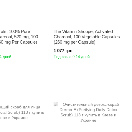
rals, 100% Pure
The Vitamin Shoppe, Activated
arcoal, 520 mg, 100
Charcoal, 100 Vegetable Capsules
60 mg Per Capsule)
(260 mg per Capsule)
1 077 грн
4 дней
Под заказ 9-14 дней