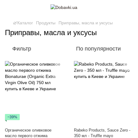
🌿Каталог
Продукты
Приправы, масла и уксусы
Приправы, масла и уксусы
Фильтр
По популярности
−39%
Органическое оливковое
Rabeko Products, Sauce Zero -
масло первого отжима
350 мл - Truffle mayo