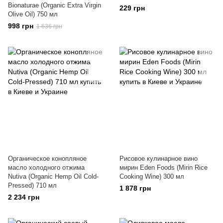
Bionaturae (Organic Extra Virgin
229 грн
Olive Oil) 750 мл
998 грн
1 636 грн
Органическое конопляное
Рисовое кулинарное вино
масло холодного отжима
мирин Eden Foods (Mirin Rice
Nutiva (Organic Hemp Oil Cold-
Cooking Wine) 300 мл
Pressed) 710 мл
1 878 грн
2 234 грн