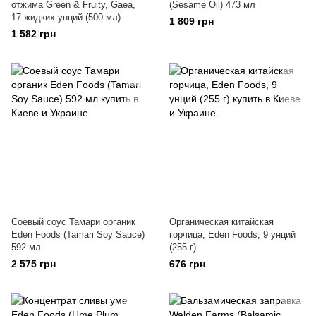
отжима Green & Fruity, Gaea,
(Sesame Oil) 473 мл
17 жидких унций (500 мл)
1 809 грн
1 582 грн
Соевый соус Тамари органик
Органическая китайская
Eden Foods (Tamari Soy Sauce)
горчица, Eden Foods, 9 унций
592 мл
(255 г)
2 575 грн
676 грн