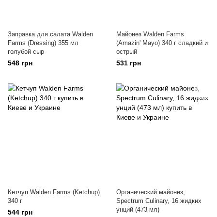
Заправка для салата Walden
Майонез Walden Farms
Farms (Dressing) 355 мл
(Amazin' Mayo) 340 г сладкий и
голубой сыр
острый
548 грн
531 грн
Кетчуп Walden Farms (Ketchup)
Органический майонез,
340 г
Spectrum Culinary, 16 жидких
унций (473 мл)
544 грн