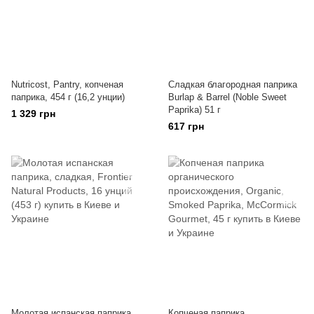
Nutricost, Pantry, копченая
Сладкая благородная паприка
паприка, 454 г (16,2 унции)
Burlap & Barrel (Noble Sweet
Paprika) 51 г
1 329 грн
617 грн
Молотая испанская паприка,
Копченая паприка