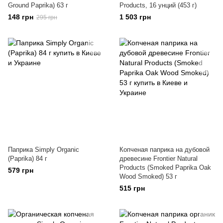
Ground Paprika) 63 г
Products, 16 унций (453 г)
148 грн
1 503 грн
295 грн
Паприка Simply Organic
Копченая паприка на дубовой
(Paprika) 84 г
древесине Frontier Natural
Products (Smoked Paprika Oak
579 грн
Wood Smoked) 53 г
515 грн