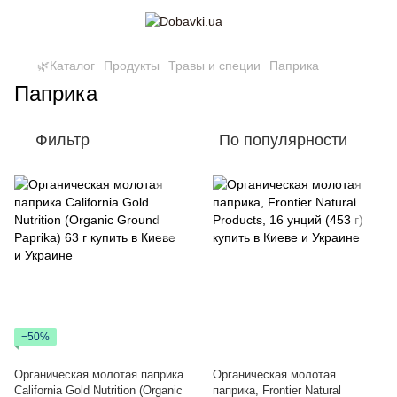
🌿Каталог
Продукты
Травы и специи
Паприка
Паприка
Фильтр
По популярности
−50%
Органическая молотая паприка
Органическая молотая
California Gold Nutrition (Organic
паприка, Frontier Natural