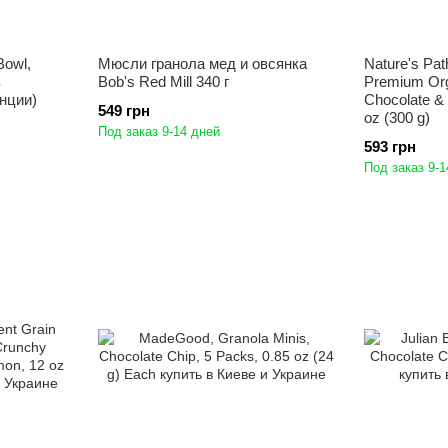
Bowl,
Мюсли гранола мед и овсянка
Nature's Pat
з
Bob's Red Mill 340 г
Premium Org
унции)
Chocolate & 
549 грн
oz (300 g)
Под заказ 9-14 дней
593 грн
Под заказ 9-1