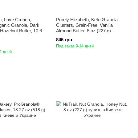
h, Love Crunch,
Purely Elizabeth, Keto Granola
anic Granola, Dark
Clusters, Grain-Free, Vanilla
Hazelnut Butter, 10.6
Almond Butter, 8 oz (227 g)
846 грн
Под заказ 9-14 дней
4 дней