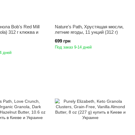
нола Bob's Red Mill
Nature's Path, Хрустящая мюсли,
ola) 312 г клюква и
летние ягоды, 11 унций (312 г)
699 грн
Под заказ 9-14 дней
4 дней