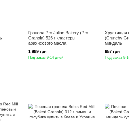
Гранола Pro Julian Bakery (Pro
Хрустящая г
ь
Granola) 526 г кластеры
(Crunchy Gra
арахисового масла
миндаль
1 989 грн
657 грн
Под заказ 9-14 дней
Под заказ 9-1