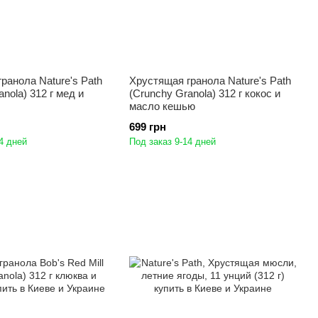
ранола Nature's Path
Хрустящая гранола Nature's Path
nola) 312 г мед и
(Crunchy Granola) 312 г кокос и
масло кешью
699 грн
4 дней
Под заказ 9-14 дней