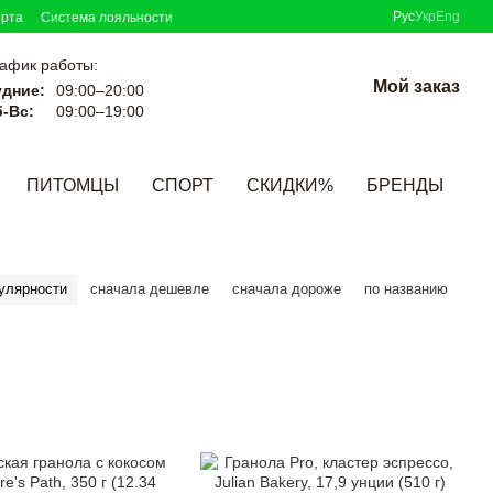
Рус
Укр
Eng
ерта
Система лояльности
афик работы:
Мой заказ
удние:
09:00–20:00
-Вс:
09:00–19:00
ПИТОМЦЫ
СПОРТ
СКИДКИ%
БРЕНДЫ
улярности
сначала дешевле
сначала дороже
по названию