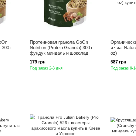
oOn
Протеиновая гранола GoOn
Органическа
) 300 г
Nutrition (Protein Granola) 300 г
и чиа, Nature
фундук миндаль и шоколад
oz)
179 грн
587 грн
Под заказ 2-3 дня
Под заказ 9-1