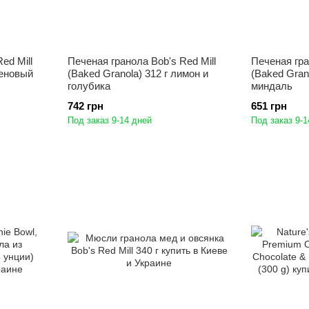
ed Mill
Печеная гранола Bob's Red Mill
Печеная гра
леновый
(Baked Granola) 312 г лимон и
(Baked Gran
голубика
миндаль
742 грн
651 грн
Под заказ 9-14 дней
Под заказ 9-1