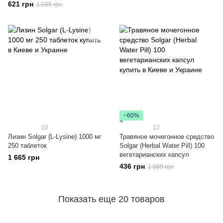
621 грн
1 035 грн
−60%
10
12
Лизин Solgar (L-Lysine) 1000 мг
Травяное мочегонное средство
250 таблеток
Solgar (Herbal Water Pill) 100
вегетарианских капсул
1 665 грн
436 грн
1 089 грн
Показать еще 20 товаров