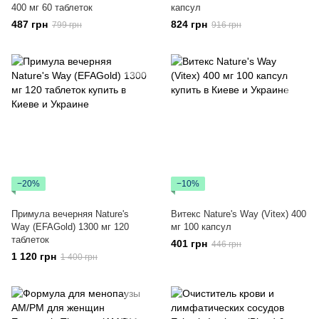
400 мг 60 таблеток
капсул
487 грн
824 грн
799 грн
916 грн
−20%
−10%
Примула вечерняя Nature's
Витекс Nature's Way (Vitex) 400
Way (EFAGold) 1300 мг 120
мг 100 капсул
таблеток
401 грн
446 грн
1 120 грн
1 400 грн