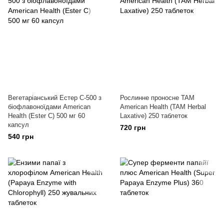
Вегетаріанський Естер C-500 з
Рослинне проносне TAM
біофлавоноїдами American
American Health (TAM Herbal
Health (Ester C) 500 мг 60
Laxative) 250 таблеток
капсул
720 грн
540 грн