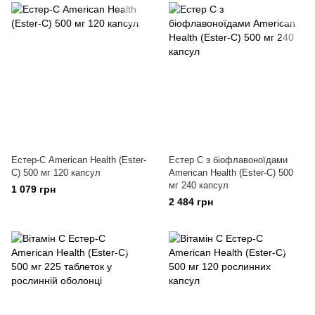
Естер-С American Health (Ester-
Естер С з біофлавоноїдами
C) 500 мг 120 капсул
American Health (Ester-C) 500
мг 240 капсул
1 079 грн
2 484 грн