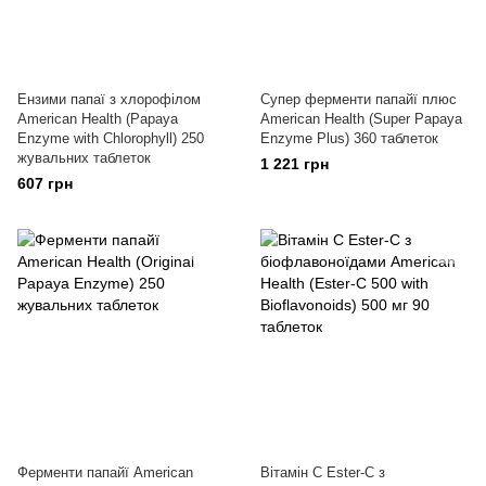
Ензими папаї з хлорофілом
Супер ферменти папайї плюс
American Health (Papaya
American Health (Super Papaya
Enzyme with Chlorophyll) 250
Enzyme Plus) 360 таблеток
жувальних таблеток
1 221 грн
607 грн
Ферменти папайї American
Вітамін C Ester-C з