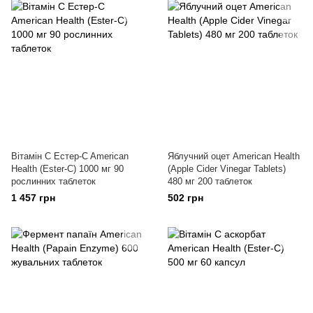
Вітамін C Естер-C American
Яблучний оцет American Health
Health (Ester-C) 1000 мг 90
(Apple Cider Vinegar Tablets)
рослинних таблеток
480 мг 200 таблеток
1 457 грн
502 грн