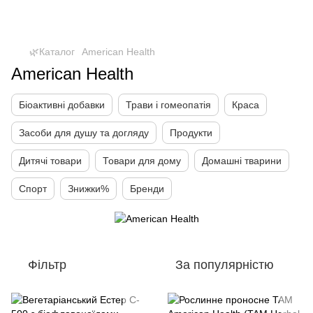
🌿Каталог
American Health
American Health
Біоактивні добавки
Трави і гомеопатія
Краса
Засоби для душу та догляду
Продукти
Дитячі товари
Товари для дому
Домашні тварини
Спорт
Знижки%
Бренди
Фільтр
За популярністю