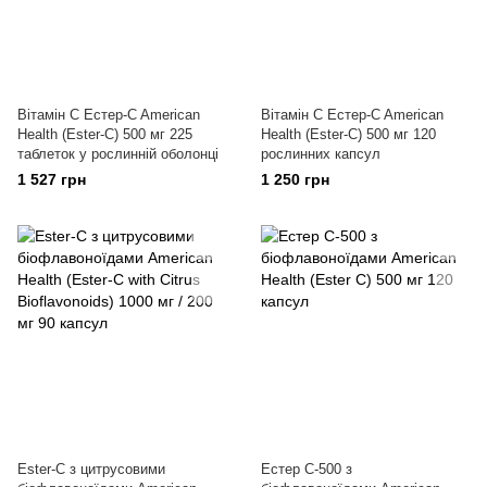
Вітамін C Естер-C American
Вітамін C Естер-C American
Health (Ester-C) 500 мг 225
Health (Ester-C) 500 мг 120
таблеток у рослинній оболонці
рослинних капсул
1 527 грн
1 250 грн
Ester-C з цитрусовими
Естер C-500 з