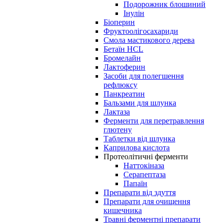
Подорожник блошиний
Інулін
Біоперин
Фруктоолігосахариди
Смола мастикового дерева
Бетаїн HCL
Бромелайн
Лактоферин
Засоби для полегшення
рефлюксу
Панкреатин
Бальзами для шлунка
Лактаза
Ферменти для перетравлення
глютену
Таблетки від шлунка
Каприлова кислота
Протеолітичні ферменти
Наттокіназа
Серапептаза
Папаїн
Препарати від здуття
Препарати для очищення
кишечника
Травні ферментні препарати