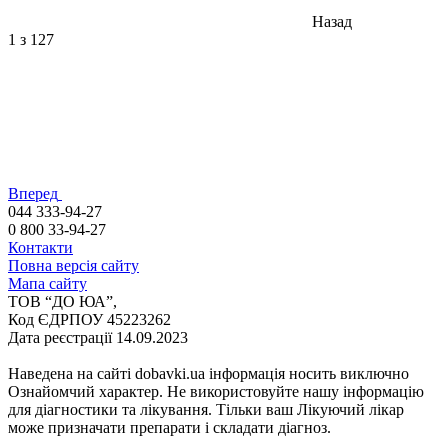
Назад
1
з 127
Вперед
044 333-94-27
0 800 33-94-27
Контакти
Повна версія сайту
Мапа сайту
ТОВ “ДО ЮА”,
Код ЄДРПОУ 45223262
Дата реєстрації 14.09.2023
Наведена на сайті dobavki.ua інформація носить виключно
Ознайомчий характер. Не використовуйте нашу інформацію
для діагностики та лікування. Тільки ваш Лікуючий лікар
може призначати препарати і складати діагноз.