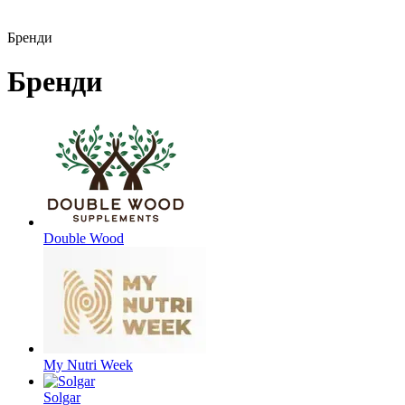
Бренди
Бренди
Double Wood
My Nutri Week
Solgar