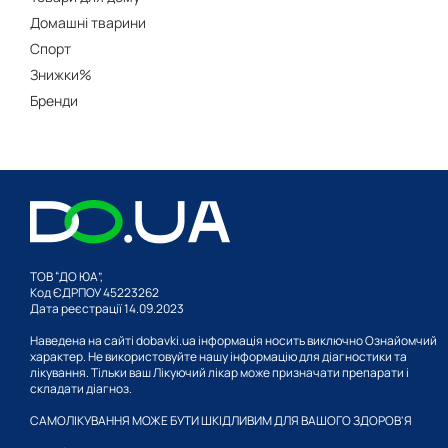
Домашні тварини
Спорт
Знижки%
Бренди
ТОВ “ДО ЮА”,
Код ЄДРПОУ 45223262
Дата реєстрації 14.09.2023
Наведена на сайті dobavki.ua інформація носить виключно Ознайомчий
характер. Не використовуйте нашу інформацію для діагностики та
лікування. Тільки ваш Лікуючий лікар може призначати препарати і
складати діагноз.
САМОЛІКУВАННЯ МОЖЕ БУТИ ШКІДЛИВИМ ДЛЯ ВАШОГО ЗДОРОВ'Я