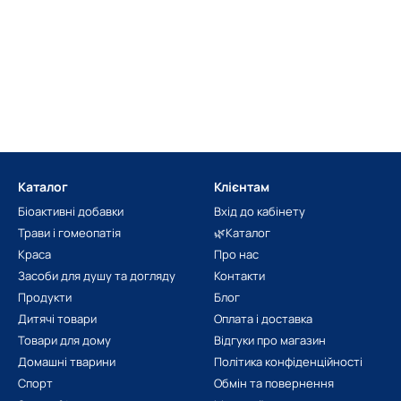
Каталог
Клієнтам
Біоактивні добавки
Вхід до кабінету
Трави і гомеопатія
🌿Каталог
Краса
Про нас
Засоби для душу та догляду
Контакти
Продукти
Блог
Дитячі товари
Оплата і доставка
Товари для дому
Відгуки про магазин
Домашні тварини
Політика конфіденційності
Спорт
Обмін та повернення