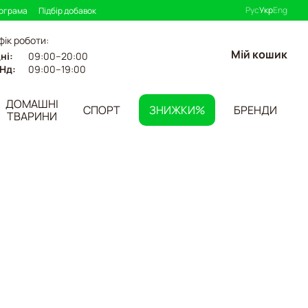
Рус
Укр
Eng
рограма
Підбір добавок
фік роботи:
Мій кошик
ні:
09:00–20:00
Нд:
09:00–19:00
ДОМАШНІ
СПОРТ
ЗНИЖКИ%
БРЕНДИ
ТВАРИНИ