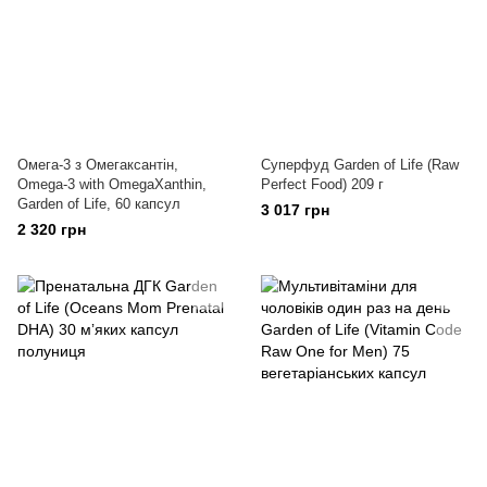
Омега-3 з Омегаксантін,
Суперфуд Garden of Life (Raw
Omega-3 with OmegaXanthin,
Perfect Food) 209 г
Garden of Life, 60 капсул
3 017 грн
2 320 грн