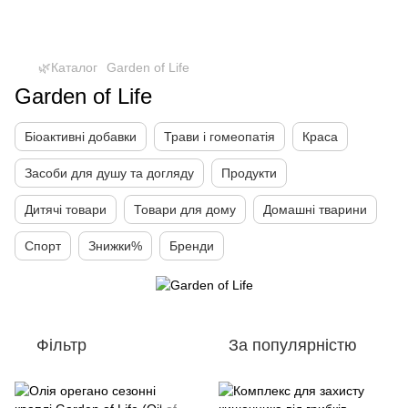
🌿Каталог
Garden of Life
Garden of Life
Біоактивні добавки
Трави і гомеопатія
Краса
Засоби для душу та догляду
Продукти
Дитячі товари
Товари для дому
Домашні тварини
Спорт
Знижки%
Бренди
Фільтр
За популярністю