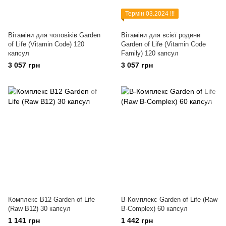
Термін 03.2024 !!!
Вітаміни для чоловіків Garden
Вітаміни для всієї родини
of Life (Vitamin Code) 120
Garden of Life (Vitamin Code
капсул
Family) 120 капсул
3 057 грн
3 057 грн
Комплекс B12 Garden of Life
B-Комплекс Garden of Life (Raw
(Raw B12) 30 капсул
B-Complex) 60 капсул
1 141 грн
1 442 грн