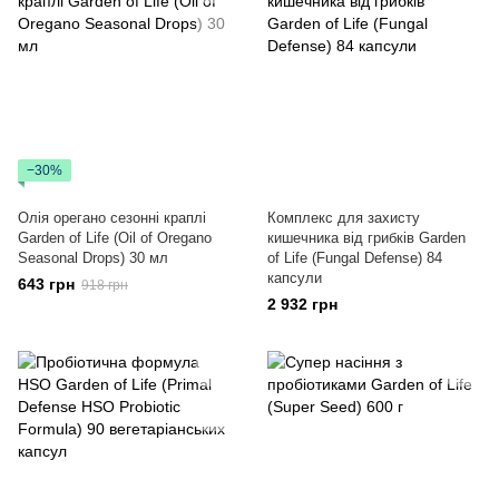
−30%
Олія орегано сезонні краплі
Комплекс для захисту
Garden of Life (Oil of Oregano
кишечника від грибків Garden
Seasonal Drops) 30 мл
of Life (Fungal Defense) 84
капсули
643 грн
918 грн
2 932 грн