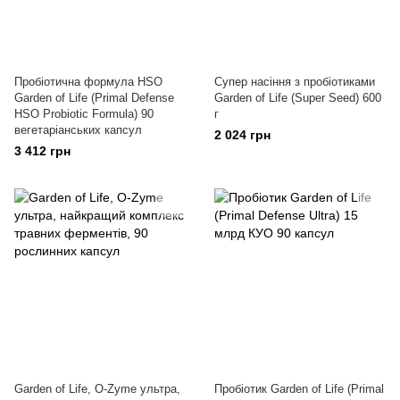
Пробіотична формула HSO
Супер насіння з пробіотиками
Garden of Life (Primal Defense
Garden of Life (Super Seed) 600
HSO Probiotic Formula) 90
г
вегетаріанських капсул
2 024 грн
3 412 грн
Garden of Life, O-Zyme ультра,
Пробіотик Garden of Life (Primal