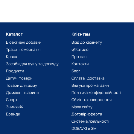
Каталог
Клієнтам
Біоактивні добавки
Вхід до кабінету
Трави і гомеопатія
🌿Каталог
Краса
Про нас
Засоби для душу та догляду
Контакти
Продукти
Блог
Дитячі товари
Оплата і доставка
Товари для дому
Відгуки про магазин
Домашні тварини
Політика конфіденційності
Спорт
Обмін та повернення
Знижки%
Мапа сайту
Бренди
Договір-оферта
Система лояльності
DOBAVKI в ЗМІ