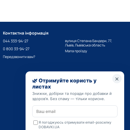
Контактна інформація
044 333-94-27
вулиця Степана Бандери, 77,
Львів, Львівська область
0 800 33-94-27
Мапа проїзду
Передзвонити вам?