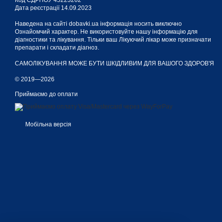
Код ЄДРПОУ 45223262
Дата реєстрації 14.09.2023
Наведена на сайті dobavki.ua інформація носить виключно
Ознайомчий характер. Не використовуйте нашу інформацію для
діагностики та лікування. Тільки ваш Лікуючий лікар може призначати
препарати і складати діагноз.
САМОЛІКУВАННЯ МОЖЕ БУТИ ШКІДЛИВИМ ДЛЯ ВАШОГО ЗДОРОВ'Я
© 2019—2026
Приймаємо до оплати
Мобільна версія