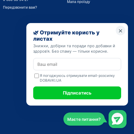
Мапа проїзду
Передзвонити вам?