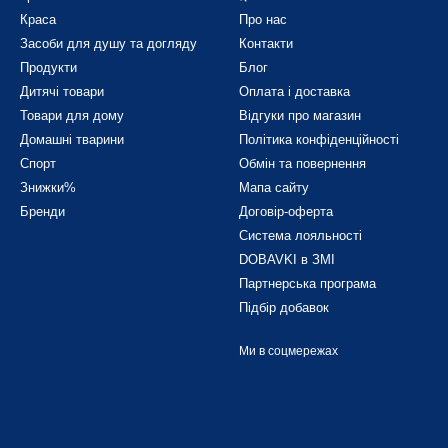
Краса
Про нас
Засоби для душу та догляду
Контакти
Продукти
Блог
Дитячі товари
Оплата і доставка
Товари для дому
Відгуки про магазин
Домашні тварини
Політика конфіденційності
Спорт
Обмін та повернення
Знижки%
Мапа сайту
Бренди
Договір-оферта
Система лояльності
DOBAVKI в ЗМІ
Партнерська програма
Підбір добавок
Ми в соцмережах