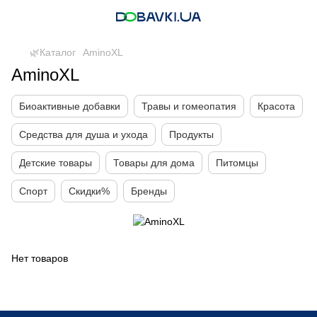
🌿Каталог
AminoXL
AminoXL
Биоактивные добавки
Травы и гомеопатия
Красота
Средства для душа и ухода
Продукты
Детские товары
Товары для дома
Питомцы
Спорт
Скидки%
Бренды
Нет товаров