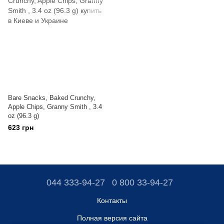
Bare Snacks, Baked Crunchy,
Apple Chips, Granny Smith , 3.4
oz (96.3 g)
623 грн
044 333-94-27
0 800 33-94-27
Контакты
Полная версия сайта