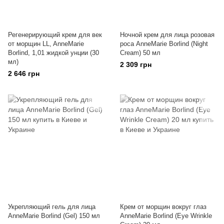
Регенерирующий крем для век
Ночной крем для лица розовая
от морщин LL, AnneMarie
роса AnneMarie Borlind (Night
Borlind, 1,01 жидкой унции (30
Cream) 50 мл
мл)
2 309 грн
2 646 грн
Укрепляющий гель для лица
Крем от морщин вокруг глаз
AnneMarie Borlind (Gel) 150 мл
AnneMarie Borlind (Eye Wrinkle