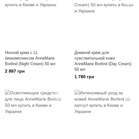
Ночной крем с LL
Дневной крем для
биокомплексом AnneMarie
чувствительной кожи
Borlind (Night Cream) 50 мл
AnneMarie Borlind (Day Cream)
50 мл
2 887 грн
1 780 грн