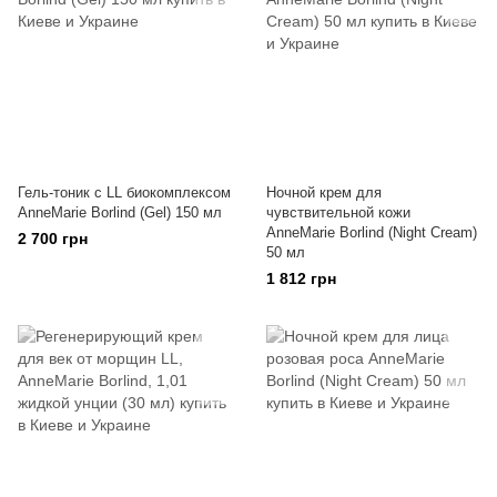
Гель-тоник с LL биокомплексом
Ночной крем для
AnneMarie Borlind (Gel) 150 мл
чувствительной кожи
AnneMarie Borlind (Night Cream)
2 700 грн
50 мл
1 812 грн