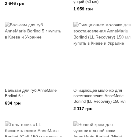
унций (50 мл)
2 646 грн
1 959 грн
Бальзам для губ AnneMarie
Очищающее молочко для
Borlind 5 г
восстановления AnneMarie
Borlind (LL Recovery) 150 мл
634 грн
2 117 грн