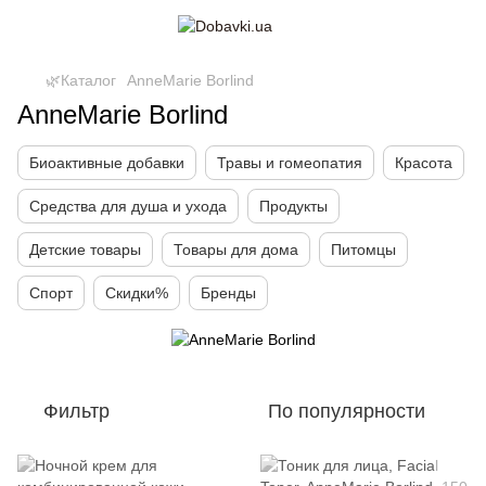
🌿Каталог
AnneMarie Borlind
AnneMarie Borlind
Биоактивные добавки
Травы и гомеопатия
Красота
Средства для душа и ухода
Продукты
Детские товары
Товары для дома
Питомцы
Спорт
Скидки%
Бренды
Фильтр
По популярности