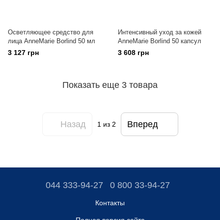
Осветляющее средство для
Интенсивный уход за кожей
лица AnneMarie Borlind 50 мл
AnneMarie Borlind 50 капсул
3 127 грн
3 608 грн
Показать еще 3 товара
Назад
Вперед
1
из 2
044 333-94-27
0 800 33-94-27
Контакты