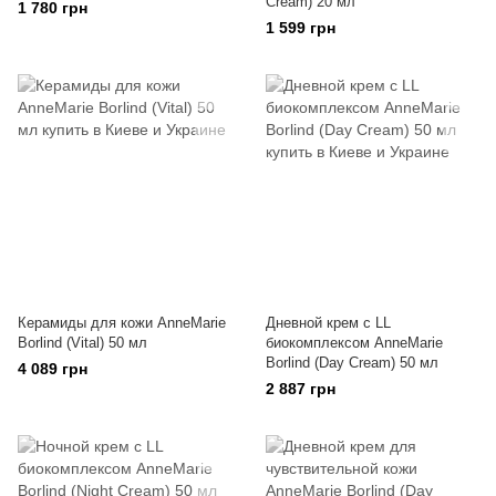
Cream) 20 мл
1 780 грн
1 599 грн
Керамиды для кожи AnneMarie
Дневной крем с LL
Borlind (Vital) 50 мл
биокомплексом AnneMarie
Borlind (Day Cream) 50 мл
4 089 грн
2 887 грн