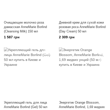
Очищающее молочко роза
Дневной крем для сухой кожи
дамасская AnneMarie Borlind
розовая роса AnneMarie Borlind
(Cleansing Milk) 150 мл
(Day Cream) 50 мл
1 587 грн
2 309 грн
Укрепляющий гель для лица
Энергетик Orange Blossom,
AnneMarie Borlind (Gel) 50 мл
AnneMarie Borlind, 1,69 жидких