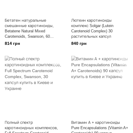
Бетатен натуральные
Лютеин каротиноиды
смешанные каротиноиды,
комплекс Solgar (Lutein
Betatene Natural Mixed
Carotenoid Complex) 30
Carotenoids, Swanson, 60
растительных капсул
капсул
814 грн
840 грн
Полный спектр
Витамин А + каротиноиды
каротиноидных комплексов,
Pure Encapsulations (Vitamin A+