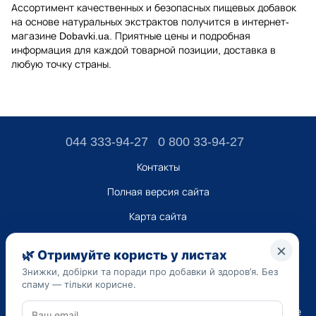
Ассортимент качественных и безопасных пищевых добавок
на основе натуральных экстрактов получится в интернет-
магазине Dobavki.ua. Приятные цены и подробная
информация для каждой товарной позиции, доставка в
любую точку страны.
044 333-94-27
0 800 33-94-27
Контакты
Полная версия сайта
Карта сайта
ТОВ “ДО ЮА”,
Код ЄДРПОУ 45223262
Дата регистрации 14.09.2023
Приведенная на сайте dobavki.ua информация носит
исключительно ознакомительный характер. Не используйте