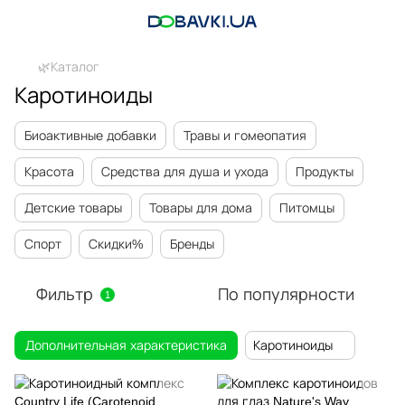
🌿Каталог
Каротиноиды
Биоактивные добавки
Травы и гомеопатия
Красота
Средства для душа и ухода
Продукты
Детские товары
Товары для дома
Питомцы
Спорт
Скидки%
Бренды
Фильтр
По популярности
1
Дополнительная характеристика
Каротиноиды