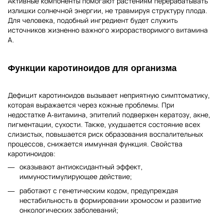
Активные компоненты помогают растениям перерабатывать
излишки солнечной энергии, не травмируя структуру плода.
Для человека, подобный ингредиент будет служить
источников жизненно важного жирорастворимого витамина
А.
Функции каротиноидов для организма
Дефицит каротиноидов вызывает неприятную симптоматику,
которая выражается через кожные проблемы. При
недостатке А-витамина, эпителий подвержен кератозу, акне,
пигментации, сухости. Также, ухудшается состояние всех
слизистых, повышается риск образования воспалительных
процессов, снижается иммунная функция. Свойства
каротиноидов:
оказывают антиоксидантный эффект,
иммуностимулирующее действие;
работают с генетическим кодом, предупреждая
нестабильность в формировании хромосом и развитие
онкологических заболеваний;