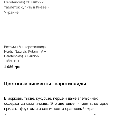
Витамин A + каротиноиды
Nordic Naturals (Vitamin A +
Carotenoids) 30 мягких
таблеток
1 086 грн
Цветовые пигменты - каротиноиды
В моркови, тыкве, кукурузе, перце и даже апельсинах
содержатся каротиноиды. Это цветовые пигменты, которые
придают фруктам и овощам желто-оранжевый окрас.