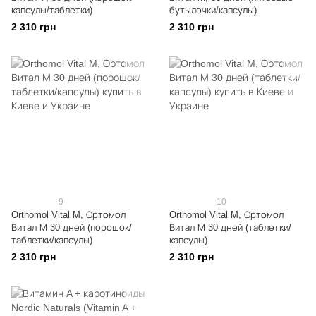
капсулы/таблетки)
бутылочки/капсулы)
2 310 грн
2 310 грн
9
10
Orthomol Vital M, Ортомол
Orthomol Vital M, Ортомол
Витал М 30 дней (порошок/
Витал М 30 дней (таблетки/
таблетки/капсулы)
капсулы)
2 310 грн
2 310 грн