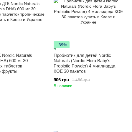
−39%
 Nordic Naturals
Пробиотик для детей Nordic
DHA) 600 мг 30
Naturals (Nordic Flora Baby's
х таблеток
Probiotic Powder) 4 миллиарда
е фрукты
КОЕ 30 пакетов
906 грн
1 486 грн
В наличии