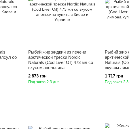
als
Рыбий жир жидкий из печени
Рыбий жир 
апсул со
арктической трески Nordic
арктической
Naturals (Cod Liver Oil) 473 мл со
Naturals (Co
вкусом апельсина
вкусом лим
2 873 грн
1 717 грн
Под заказ 2-3 дня
Под заказ 2-3