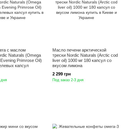
ега с маслом
Масло печени арктической
dic Naturals (Omega
трески Nordic Naturals (Arctic cod
Evening Primrose Oil)
liver oil) 1000 мг 180 капсул со
гелевых капсул
вкусом лимона
2 299 грн
 дня
Под заказ 2-3 дня