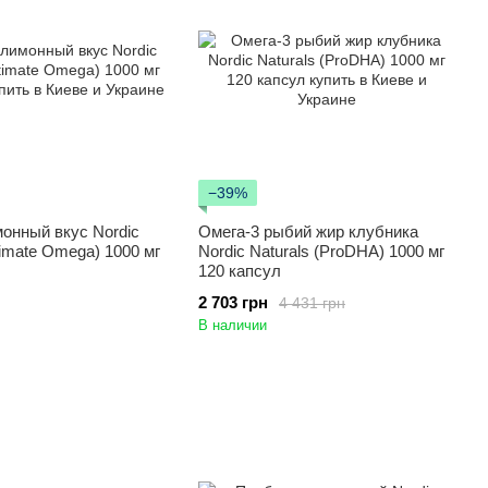
−39%
онный вкус Nordic
Омега-3 рыбий жир клубника
timate Omega) 1000 мг
Nordic Naturals (ProDHA) 1000 мг
120 капсул
2 703 грн
4 431 грн
В наличии