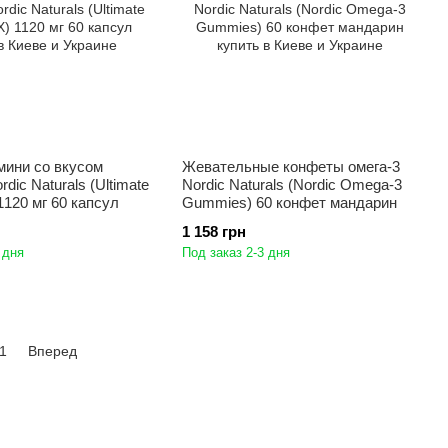
мини со вкусом
Жевательные конфеты омега-3
dic Naturals (Ultimate
Nordic Naturals (Nordic Omega-3
120 мг 60 капсул
Gummies) 60 конфет мандарин
1 158 грн
 дня
Под заказ 2-3 дня
1
Вперед