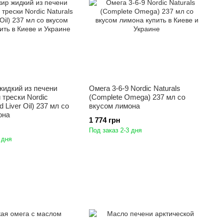
жидкий из печени
Омега 3-6-9 Nordic Naturals
 трески Nordic
(Complete Omega) 237 мл со
d Liver Oil) 237 мл со
вкусом лимона
она
1 774 грн
Под заказ 2-3 дня
 дня