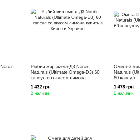
 Nordic
Рыбий жир омега-Д3 Nordic
Омега-3 лим
Naturals (Ultimate Omega-D3) 60
Naturals (Ul
капсул со вкусом лимона
60 капсул
1 432 грн
1 478 грн
В наличии
В наличии