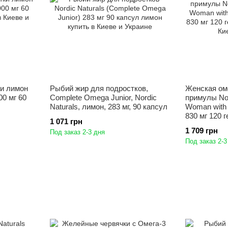
ки лимон
Рыбий жир для подростков,
Женская ом
00 мг 60
Complete Omega Junior, Nordic
примулы Nor
Naturals, лимон, 283 мг, 90 капсул
Woman with 
830 мг 120 
1 071 грн
1 709 грн
Под заказ 2-3 дня
Под заказ 2-3