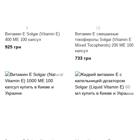
9
19
Витамин E Solgar (Vitamin E)
Витамин Е смешанные
400 ME 100 капсул
токоферолы Solgar (Vitamin E
Mixed Tocopherols) 200 МЕ 100
925 грн
капсул
733 грн