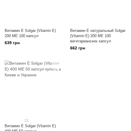
Витамин E Solgar (Vitamin E)
Витамин Е натуральный Solgar
200 ME 100 капсул
(Vitamin E) 200 МЕ 100
вегетарианских капсул
639 грн
662 грн
13
Витамин E Solgar (Vitamin E)