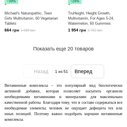
−39%
−29%
Michael's Naturopathic, Teen
TruHeight, Height Growth,
Girls Multivitamin, 60 Vegetarian
Multivitamin, For Ages 5-24,
Tablets
Watermelon, 60 Gummies
664 грн
1 954 грн
1 089 грн
2 752 грн
Показать еще 20 товаров
Назад
Вперед
1
из 51
Витаминные комплексы – это популярный вид биологически
активной добавки, которая позволяет насытить организм
необходимыми витаминами и минералами для максимально
качественной работы. Благодаря тому, что в составе содержаться все
необходимые элементы, человек не ощущает дефицита тех или
иных позиций. Поэтому важно подобрать хорошие витаминные
комплексы.