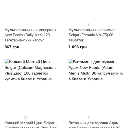
8
Мультивитамины и минералы
Мультивитамины формула
Now Foods (Daily Vits) 120
Solgar (Formula VM-75) 60
вегетарианских капсул
таблеток
867 грн
1 096 грн
17
1
Кальций Магний Цинк Solgar
Витамины для мужчин Адам