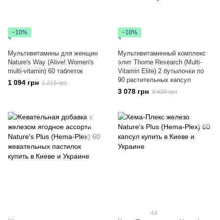
−10%
−10%
Мультивитамины для женщин
Мультивитаминный комплекс
Nature's Way (Alive! Women's
элит Thorne Research (Multi-
multi-vitamin) 60 таблеток
Vitamin Elite) 2 бутылочки по
90 растительных капсул
1 094 грн
1 215 грн
3 078 грн
3 420 грн
44