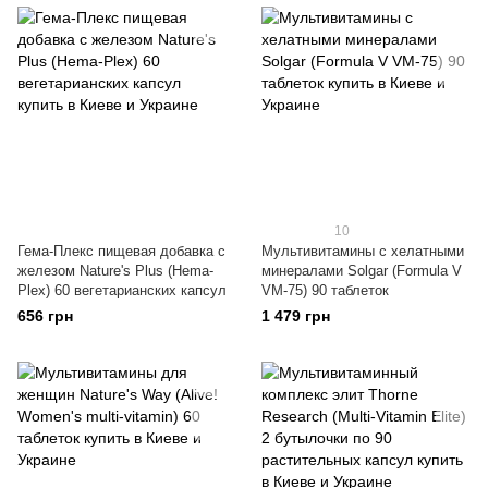
10
Гема-Плекс пищевая добавка с
Мультивитамины с хелатными
железом Nature's Plus (Hema-
минералами Solgar (Formula V
Plex) 60 вегетарианских капсул
VM-75) 90 таблеток
656 грн
1 479 грн