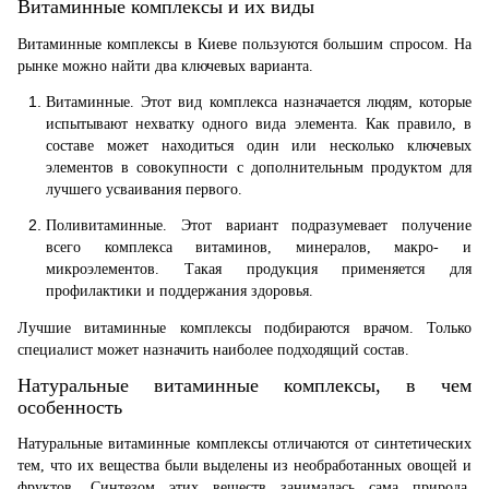
Витаминные комплексы и их виды
Витаминные комплексы в Киеве пользуются большим спросом. На
рынке можно найти два ключевых варианта.
Витаминные. Этот вид комплекса назначается людям, которые
испытывают нехватку одного вида элемента. Как правило, в
составе мо
ж
ет находиться один или несколько ключевых
элементов в совокупности с дополнительным продуктом для
лучшего усваивания первого.
Поливитаминные. Этот вариант подразумевает получение
всего комплекса витаминов, минералов, макро
-
и
микроэлементов.
Такая продукция применяется для
профилактики и поддержания здоровья.
Лучшие витаминные комплексы подбираются врачом. Только
специалист может назначить наиболее подходящий состав.
Н
атуральные витаминные комплексы
, в чем
особенность
Натуральные витаминные комплексы отличаются от синтетических
тем, что их вещества были выделены из необработанных овощей и
фруктов. Синтезом этих веществ занималась сама природа.