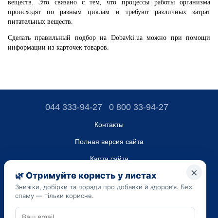
веществ. Это связано с тем, что процессы работы организма
происходят по разным циклам и требуют различных затрат
питательных веществ.
Сделать правильный подбор на
Dobavki
.
ua
можно при помощи
информации из карточек товаров.
044 333-94-27
0 800 33-94-27
Контакты
Полная версия сайта
Карта сайта
ТОВ “ДО ЮА”,
Код ЄДРПОУ 45223262
Дата регистрации 14.09.2023
Приведенная на сайте dobavki.ua информация носит