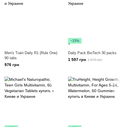
−15%
Men's Train Daily R1 (Rule One)
Daily Pack BioTech 30 packs
90 tabs
1 597 грн
1 879 грн
976 грн