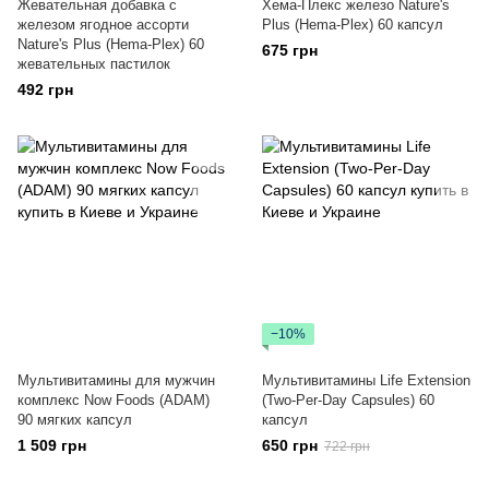
Жевательная добавка с
Хема-Плекс железо Nature's
железом ягодное ассорти
Plus (Hema-Plex) 60 капсул
Nature's Plus (Hema-Plex) 60
675 грн
жевательных пастилок
492 грн
−10%
Мультивитамины для мужчин
Мультивитамины Life Extension
комплекс Now Foods (ADAM)
(Two-Per-Day Capsules) 60
90 мягких капсул
капсул
1 509 грн
650 грн
722 грн